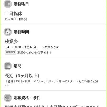
勤務曜日
土日祝休
月～金(土日休み）
勤務時間
残業少
9:30～18:30（休憩:60分） ※残業少なめ
残業少なめのお仕事です！
残業時間
期間
長期（3ヶ月以上）
【急募】即日～長期 ※7月～、8月～、9月～のスタートもご相談くださ
い！
応募資格・条件