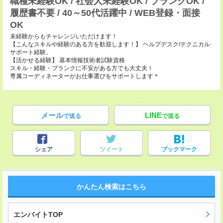
職種未経験OK / 社会人未経験OK / ブランクOK /
履歴書不要 / 40～50代活躍中 / WEB登録・面接
OK
未経験からもチャレンジいただけます！
【こんなスキルや経験のある方を歓迎します！】 ヘルプデスク/テクニカル
サポート経験。
【活かせる経験】 基本情報技術者試験資格
スキル・経験・ブランクに不安がある方でも大丈夫！
専属コーディネーターがお仕事選びをサポートします＊
メール
LINE
で送る
で送る
シェア
ツイート
ブックマーク
かんたん検索はこちら
エンバイトTOP