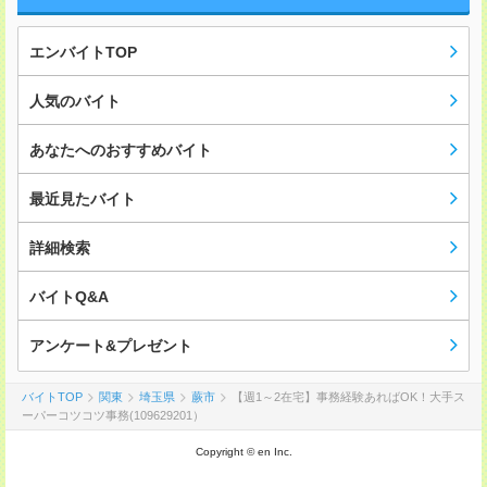
エンバイトTOP
人気のバイト
あなたへのおすすめバイト
最近見たバイト
詳細検索
バイトQ&A
アンケート&プレゼント
バイトTOP
関東
埼玉県
蕨市
【週1～2在宅】事務経験あればOK！大手ス
ーパーコツコツ事務(109629201）
Copyright © en Inc.