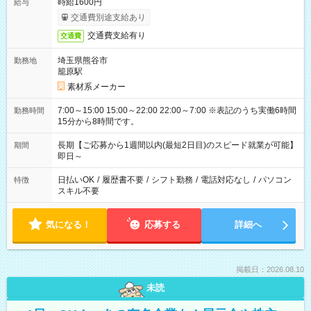
時給1600円
給与
交通費別途支給あり
交通費支給有り
交通費
埼玉県熊谷市
勤務地
籠原駅
素材系メーカー
7:00～15:00 15:00～22:00 22:00～7:00 ※表記のうち実働6時間
勤務時間
15分から8時間です。
長期【ご応募から1週間以内(最短2日目)のスピード就業が可能】
期間
即日～
日払いOK
/
履歴書不要
/
シフト勤務
/
電話対応なし
/
パソコン
特徴
スキル不要
気になる！
応募する
詳細へ
掲載日：2026.08.10
未読