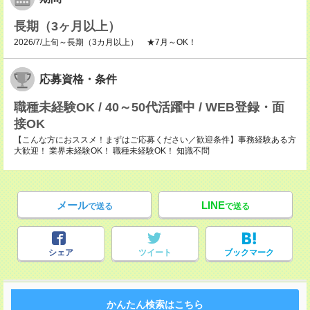
長期（3ヶ月以上）
2026/7/上旬～長期（3カ月以上） ★7月～OK！
応募資格・条件
職種未経験OK / 40～50代活躍中 / WEB登録・面
接OK
【こんな方におススメ！まずはご応募ください／歓迎条件】事務経験ある方
大歓迎！ 業界未経験OK！ 職種未経験OK！ 知識不問
メール
LINE
で送る
で送る
シェア
ツイート
ブックマーク
かんたん検索はこちら