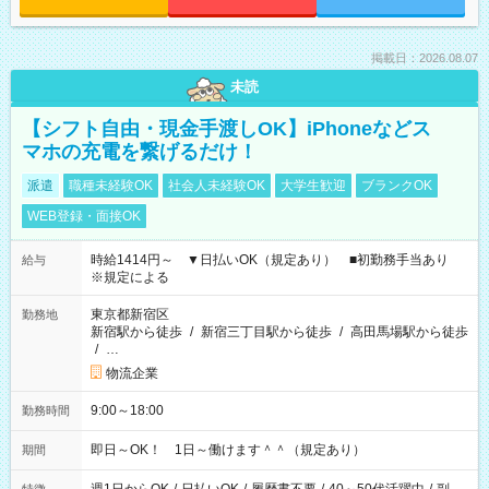
掲載日：2026.08.07
未読
【シフト自由・現金手渡しOK】iPhoneなどス
マホの充電を繋げるだけ！
派遣
職種未経験OK
社会人未経験OK
大学生歓迎
ブランクOK
WEB登録・面接OK
時給1414円～ ▼日払いOK（規定あり） ■初勤務手当あり
給与
※規定による
東京都新宿区
勤務地
新宿駅から徒歩
/
新宿三丁目駅から徒歩
/
高田馬場駅から徒歩
/
…
物流企業
9:00～18:00
勤務時間
即日～OK！ 1日～働けます＾＾（規定あり）
期間