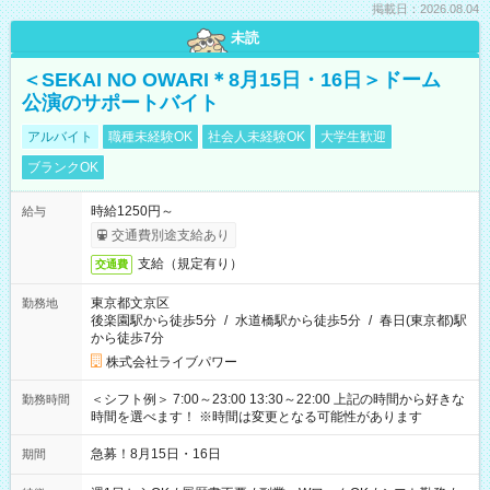
掲載日：2026.08.04
未読
＜SEKAI NO OWARI＊8月15日・16日＞ドーム
公演のサポートバイト
アルバイト
職種未経験OK
社会人未経験OK
大学生歓迎
ブランクOK
時給1250円～
給与
交通費別途支給あり
支給（規定有り）
交通費
東京都文京区
勤務地
後楽園駅から徒歩5分
/
水道橋駅から徒歩5分
/
春日(東京都)駅
から徒歩7分
株式会社ライブパワー
＜シフト例＞ 7:00～23:00 13:30～22:00 上記の時間から好きな
勤務時間
時間を選べます！ ※時間は変更となる可能性があります
急募！8月15日・16日
期間