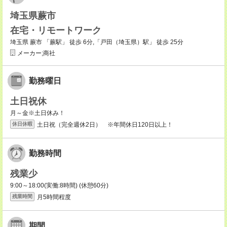
埼玉県蕨市
在宅・リモートワーク
埼玉県 蕨市 「蕨駅」 徒歩 6分,「戸田（埼玉県）駅」 徒歩 25分
メーカー;商社
勤務曜日
土日祝休
月～金※土日休み！
土日祝（完全週休2日） ※年間休日120日以上！
休日休暇
勤務時間
残業少
9:00～18:00(実働:8時間) (休憩60分)
月5時間程度
残業時間
期間