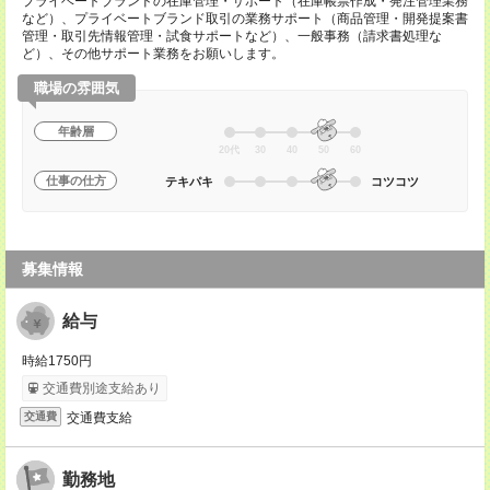
プライベートブランドの在庫管理・サポート（在庫帳票作成・発注管理業務
など）、プライベートブランド取引の業務サポート（商品管理・開発提案書
管理・取引先情報管理・試食サポートなど）、一般事務（請求書処理な
ど）、その他サポート業務をお願いします。
職場の雰囲気
年齢層
20代
30
40
50
60
仕事の仕方
テキパキ
コツコツ
募集情報
給与
時給1750円
交通費別途支給あり
交通費支給
交通費
勤務地