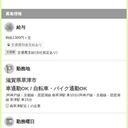
募集情報
給与
時給1300円＋交
交通費別途支給あり
交通費支給(当社規定あり)
交通費
勤務地
滋賀県草津市
車通勤OK / 自転車・バイク通勤OK
JR神戸線・京都線・琵琶湖線 南草津駅 車10分/JR神戸線・京都線・琵琶湖
線 草津駅 車15分
南草津駅近くの企業
勤務曜日