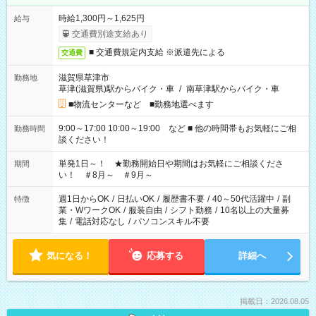
時給1,300円～1,625円
給与
交通費別途支給あり
■ 交通費規定内支給 ※派遣先による
交通費
滋賀県草津市
勤務地
草津(滋賀県)駅からバイク・車
/
南草津駅からバイク・車
■物流センターなど ■勤務地選べます
9:00～17:00 10:00～19:00 など ■ 他の時間帯もお気軽にご相
勤務時間
談ください！
単発1日～！ ★勤務開始日や期間はお気軽にご相談くださ
期間
い！ ＃8月～ ＃9月～
週1日からOK
/
日払いOK
/
履歴書不要
/
40～50代活躍中
/
副
特徴
業・WワークOK
/
服装自由
/
シフト勤務
/
10名以上の大量募
集
/
電話対応なし
/
パソコンスキル不要
気になる！
応募する
詳細へ
掲載日：2026.08.05