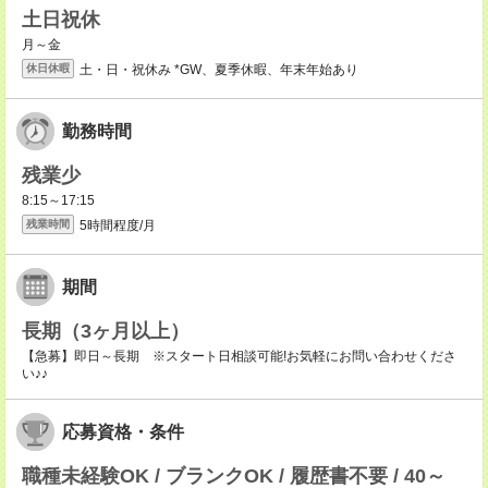
土日祝休
月～金
土・日・祝休み *GW、夏季休暇、年末年始あり
休日休暇
勤務時間
残業少
8:15～17:15
5時間程度/月
残業時間
期間
長期（3ヶ月以上）
【急募】即日～長期 ※スタート日相談可能!お気軽にお問い合わせくださ
い♪♪
応募資格・条件
職種未経験OK / ブランクOK / 履歴書不要 / 40～