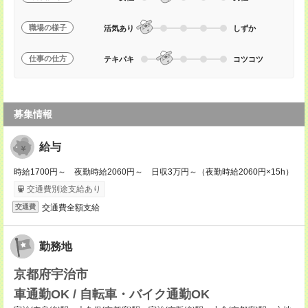
職場の様子
活気あり
しずか
仕事の仕方
テキパキ
コツコツ
募集情報
給与
時給1700円～ 夜勤時給2060円～ 日収3万円～（夜勤時給2060円×15h）
交通費別途支給あり
交通費全額支給
交通費
勤務地
京都府宇治市
車通勤OK / 自転車・バイク通勤OK