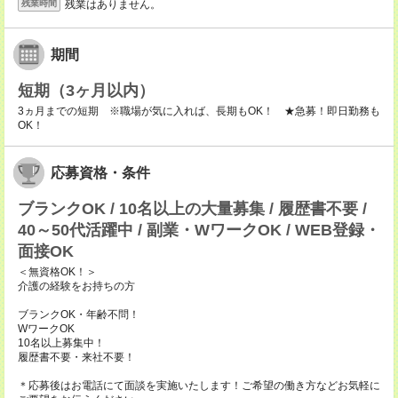
残業はありません。
残業時間
期間
短期（3ヶ月以内）
3ヵ月までの短期 ※職場が気に入れば、長期もOK！ ★急募！即日勤務も
OK！
応募資格・条件
ブランクOK / 10名以上の大量募集 / 履歴書不要 /
40～50代活躍中 / 副業・WワークOK / WEB登録・
面接OK
＜無資格OK！＞
介護の経験をお持ちの方
ブランクOK・年齢不問！
WワークOK
10名以上募集中！
履歴書不要・来社不要！
＊応募後はお電話にて面談を実施いたします！ご希望の働き方などお気軽に