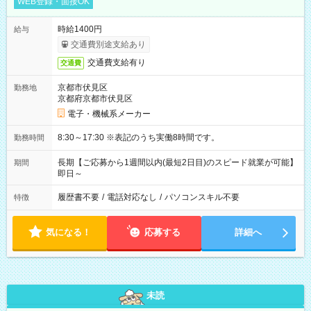
WEB登録・面接OK
時給1400円
給与
交通費別途支給あり
交通費支給有り
交通費
京都市伏見区
勤務地
京都府京都市伏見区
電子・機械系メーカー
8:30～17:30 ※表記のうち実働8時間です。
勤務時間
長期【ご応募から1週間以内(最短2日目)のスピード就業が可能】
期間
即日～
履歴書不要
/
電話対応なし
/
パソコンスキル不要
特徴
気になる！
応募する
詳細へ
未読