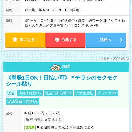
≪短期＊単発≫ 8・9・10月限定！
期間
週1日からOK
/
40～50代活躍中
/
副業・WワークOK
/
シフト勤
特徴
務
/
10名以上の大量募集
/
パソコンスキル不要
気になる！
応募する
詳細へ
掲載日：2026.08.08
未読
《単発1日OK！日払い可》＊チラシのモクモク
シール貼り
派遣
職種未経験OK
社会人未経験OK
大学生歓迎
ブランクOK
WEB登録・面接OK
時給1,500円～1,875円
給与
交通費別途支給あり
■ 交通費規定内支給 ※派遣先による
交通費