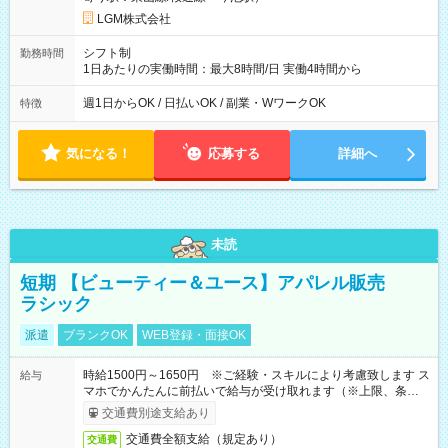
LGM株式会社
シフト制
勤務時間
1日あたりの実働時間：最大8時間/日 実働4時間から
週1日からOK / 日払いOK / 副業・WワークOK
特徴
気になる！
応募する
詳細へ
未読
短期 【ビューティー＆ユース】アパレル販売
ラシック
派遣
ブランクOK
WEB登録・面接OK
時給1500円～1650円 ※ご経験・スキルにより考慮致します ス
給与
マホでかんたんに前払いで給与が受け取れます（※上限、条件
あり）
交通費別途支給あり
交通費全額支給（規定あり）
交通費