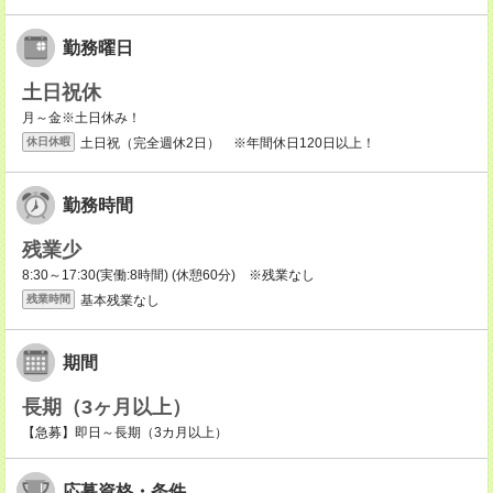
勤務曜日
土日祝休
月～金※土日休み！
土日祝（完全週休2日） ※年間休日120日以上！
休日休暇
勤務時間
残業少
8:30～17:30(実働:8時間) (休憩60分) ※残業なし
基本残業なし
残業時間
期間
長期（3ヶ月以上）
【急募】即日～長期（3カ月以上）
応募資格・条件