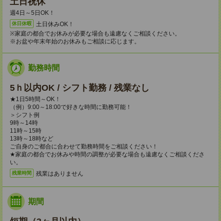
土日祝休
週4日～5日OK！
土日休みOK！
休日休暇
※家庭の都合でお休みが必要な場合も遠慮なくご相談ください。
※お盆や年末年始のお休みもご相談に応じます。
勤務時間
5ｈ以内OK / シフト勤務 / 残業なし
★1日5時間～OK！
（例）9:00～18:00で好きな時間に勤務可能！
＞シフト例
9時～14時
11時～15時
13時～18時など
ご自身のご都合に合わせて勤務時間をご相談ください！
★家庭の都合でお休みや時間の調整が必要な場合も遠慮なくご相談くださ
い。
残業はありません
残業時間
期間