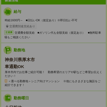
募集情報
給与
時給1600円～ ■日払いOK（規定あり）※即日払い不可
交通費別途支給あり
交通費全額支給 ■ガソリン代も全額支給（規定あり） ■無料駐車
交通費
場もご相談ください
勤務地
神奈川県厚木市
車通勤OK
厚木市内でお仕事ご紹介可能！ 勤務希望のエリアや駅などご希望お伝えく
ださい！
＜選べる勤務地＞シニア向けマンション ※他にもさまざまな施設をご
紹介できます！
勤務曜日