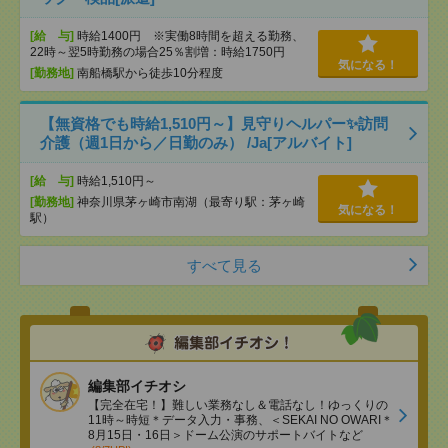
[給 与]
時給1400円 ※実働8時間を超える勤務、
22時～翌5時勤務の場合25％割増：時給1750円
気になる！
[勤務地]
南船橋駅から徒歩10分程度
【無資格でも時給1,510円～】見守りヘルパー✨訪問
介護（週1日から／日勤のみ） /Ja[アルバイト]
[給 与]
時給1,510円～
[勤務地]
神奈川県茅ヶ崎市南湖（最寄り駅：茅ヶ崎
気になる！
駅）
すべて見る
編集部イチオシ
【完全在宅！】難しい業務なし＆電話なし！ゆっくりの
11時～時短＊データ入力・事務、＜SEKAI NO OWARI＊
8月15日・16日＞ドーム公演のサポートバイトなど