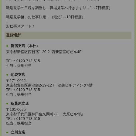
↓
職場見学の日程を調整し、職場見学へ行きます◎（1～7日程度）
↓
職場見学後、お仕事決定！（最短1～10日程度）
↓
お仕事スタート！
登録場所
新宿支店（本社）
東京都新宿区西新宿1-20-2 西新宿室町ビル4F
TEL：0120-713-515
担当：採用担当
池袋支店
〒171-0022
東京都豊島区南池袋2-29-12 HF池袋ビルディング4階
TEL：0120-713-515
担当：採用担当
秋葉原支店
〒101-0025
東京都千代田区神田佐久間町2-1 大原ビル5階
TEL：0120-713-515
担当：採用担当
立川支店