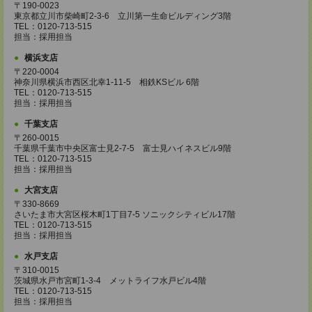
〒190-0023
東京都立川市柴崎町2-3-6 立川第一生命ビルディング3階
TEL：0120-713-515
担当：採用担当
横浜支店
〒220-0004
神奈川県横浜市西区北幸1-11-5 相鉄KSビル 6階
TEL：0120-713-515
担当：採用担当
千葉支店
〒260-0015
千葉県千葉市中央区富士見2-7-5 富士見ハイネスビル9階
TEL：0120-713-515
担当：採用担当
大宮支店
〒330-8669
さいたま市大宮区桜木町1丁目7-5 ソニックシティビル17階
TEL：0120-713-515
担当：採用担当
水戸支店
〒310-0015
茨城県水戸市宮町1-3-4 メットライフ水戸ビル4階
TEL：0120-713-515
担当：採用担当