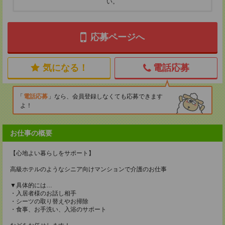
い。
応募ページへ
気になる！
電話応募
電話応募
なら、会員登録しなくても応募できます
よ！
お仕事の概要
【心地よい暮らしをサポート】
高級ホテルのようなシニア向けマンションで介護のお仕事
▼具体的には…
・入居者様のお話し相手
・シーツの取り替えやお掃除
・食事、お手洗い、入浴のサポート