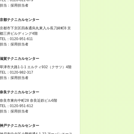
担当：採用担当者
京都テクニカルセンター
京都市下京区四条通烏丸東入ル長刀鉾町8 京
都三井ビルディング4階
TEL：0120-951-611
担当：採用担当者
滋賀テクニカルセンター
草津市大路1-1-1 エルティ932（クサツ）4階
TEL：0120-982-317
担当：採用担当者
奈良テクニカルセンター
奈良市東向中町28 奈良近鉄ビル6階
TEL：0120-951-612
担当：採用担当者
神戸テクニカルセンター
神戸市中央区小野柄通4-1-22 アーバンエース