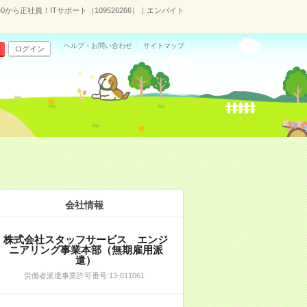
ら正社員！ITサポート（109526266）｜エンバイト
ヘルプ・お問い合わせ
サイトマップ
ログイン
会社情報
株式会社スタッフサービス エンジ
ニアリング事業本部（無期雇用派
遣）
労働者派遣事業許可番号:13-011061