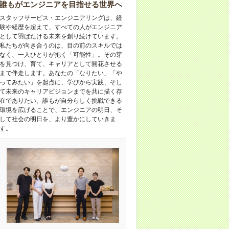
誰もがエンジニアを目指せる世界へ
スタッフサービス・エンジニアリングは、経
験や経歴を超えて、すべての人がエンジニア
として羽ばたける未来を創り続けています。
私たちが向き合うのは、目の前のスキルでは
なく、一人ひとりが抱く「可能性」。その芽
を見つけ、育て、キャリアとして開花させる
まで伴走します。あなたの「なりたい」「や
ってみたい」を起点に、学びから実践、そし
て未来のキャリアビジョンまでを共に描く存
在でありたい。誰もが自分らしく挑戦できる
環境を広げることで、エンジニアの明日、そ
して社会の明日を、より豊かにしていきま
す。