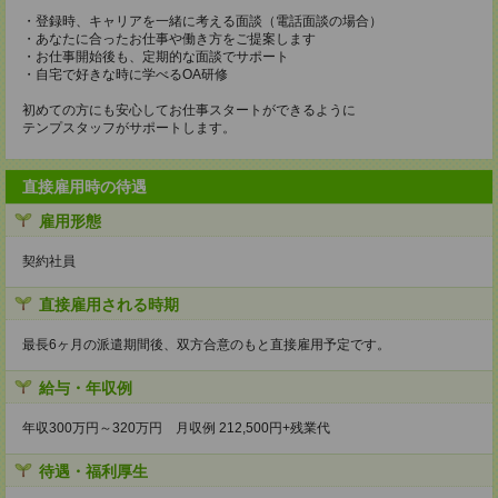
・登録時、キャリアを一緒に考える面談（電話面談の場合）
・あなたに合ったお仕事や働き方をご提案します
・お仕事開始後も、定期的な面談でサポート
・自宅で好きな時に学べるOA研修
初めての方にも安心してお仕事スタートができるように
テンプスタッフがサポートします。
直接雇用時の待遇
雇用形態
契約社員
直接雇用される時期
最長6ヶ月の派遣期間後、双方合意のもと直接雇用予定です。
給与・年収例
年収300万円～320万円 月収例 212,500円+残業代
待遇・福利厚生