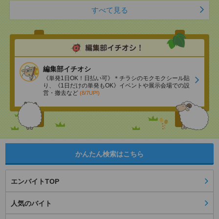
すべて見る
編集部イチオシ
《単発1日OK！日払い可》＊チラシのモクモクシール貼
り、《1日だけの単発もOK》イベントや展示会場での設
営・撤去など
(8/7UP!)
かんたん検索はこちら
エンバイトTOP
人気のバイト