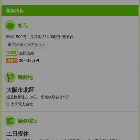
募集情報
給与
時給1500円 月収例 234,900円+残業代
交通費別途支給あり
全額支給
交通費
20～25万円
月収例
勤務地
大阪市北区
淀屋橋駅徒歩10分、肥後橋駅徒歩5分
大手電力会社
勤務曜日
土日祝休