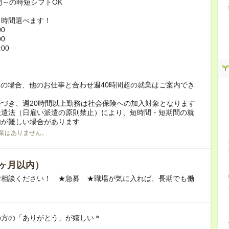
間～の時短シフトOK
ト時間選べます！
00
00
:00
！
の場合、他のお仕事と合わせ週40時間超の就業はご案内でき
づき、週20時間以上勤務は社会保険への加入対象となります
派遣法（日雇い派遣の原則禁止）により、短時間・短期間の就
内が難しい場合があります
業はありません。
ヶ月以内）
ご相談ください！ ★急募 ★職場が気に入れば、長期でも働
の方の「ありがとう」が嬉しい＊