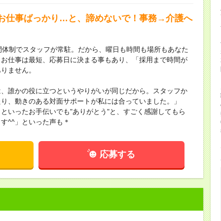
お仕事ばっかり…と、諦めないで！事務→介護へ
間体制でスタッフが常駐。だから、曜日も時間も場所もあなた
！お仕事は最短、応募日に決まる事もあり、「採用まで時間が
ありません。
は、誰かの役に立つというやりがいが同じだから。スタッフか
たり、動きのある対面サポートが私には合っていました。」
といったお手伝いでも"ありがとう"と、すごく感謝してもら
す^^」といった声も＊
応募する