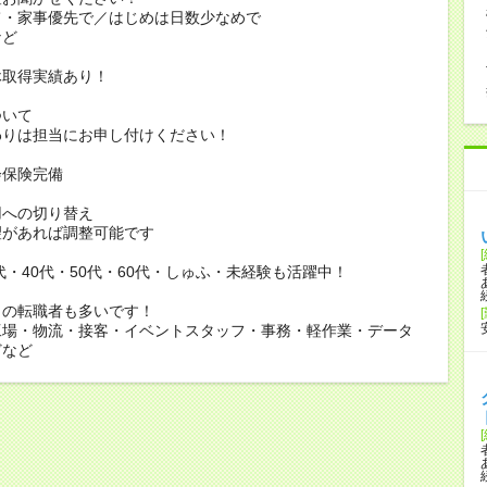
家事優先で／はじめは日数少なめで
ど
休取得実績あり！
ついて
りは担当にお申し付けください！
会保険完備
用への切り替え
があれば調整可能です
0代・40代・50代・60代・しゅふ・未経験も活躍中！
らの転職者も多いです！
工場・物流・接客・イベントスタッフ・事務・軽作業・データ
どなど