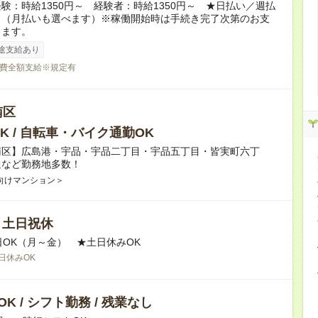
験：時給1350円～ 経験者：時給1350円～ ★日払い／週払
り（月払いも選べます）※稼働開始時は手続き完了次第のお支
ります。
途支給あり
費全額支給※規定有
南区
K / 自転車・バイク通勤OK
南区】広島港・宇品・宇品二丁目・宇品五丁目・皆実町六丁
通など勤務地多数！
向けマンション＞
/ 土日祝休
日OK（月～金） ★土日休みOK
日休みOK
K / シフト勤務 / 残業なし