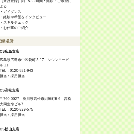
【来社登録】約1.5～2時間＊経験・ご希望に
よる
・ガイダンス
・経験や希望をインタビュー
・スキルチェック
・お仕事のご紹介
登録場所
CS広島支店
広島県広島市中区袋町 3-17 シシンヨービ
ル 11F
TEL：0120-921-943
担当：採用担当
CS高松支店
〒760-0027 香川県高松市紺屋町9-6 高松
大同生命ビル7
TEL：0120-829-575
担当：採用担当
CS松山支店