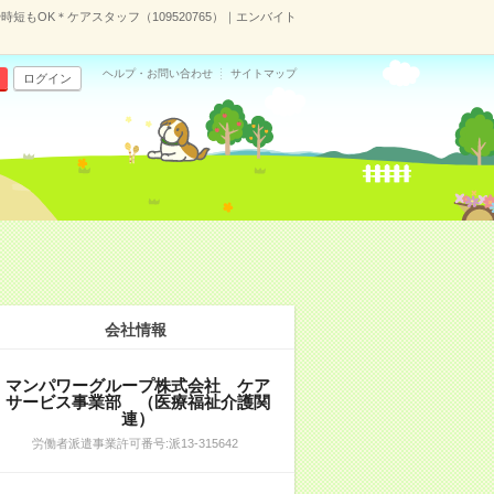
短もOK＊ケアスタッフ（109520765）｜エンバイト
ヘルプ・お問い合わせ
サイトマップ
ログイン
会社情報
マンパワーグループ株式会社 ケア
サービス事業部 （医療福祉介護関
連）
労働者派遣事業許可番号:派13-315642