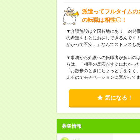
派遣ってフルタイムの
の転職は相性〇！
▼介護施設は全国各地にあり、24時
の希望をもとにお探しできるんです
かかって不安…」なんてストレスも
▼事務から介護への転職者が多いの
らは、「相手の反応がすぐにわかっ
「お散歩のときにちょっと手を引く、
えるのでモチベーションに繋がってま
気になる！
募集情報