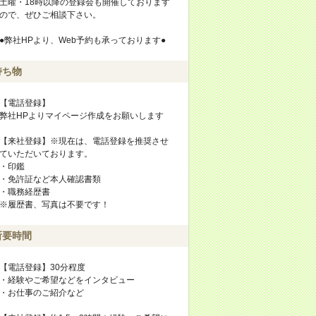
土曜・18時以降の登録会も開催しております
ので、ぜひご相談下さい。
●弊社HPより、Web予約も承っております●
持ち物
【電話登録】
弊社HPよりマイページ作成をお願いします
【来社登録】※現在は、電話登録を推奨させ
ていただいております。
・印鑑
・免許証など本人確認書類
・職務経歴書
※履歴書、写真は不要です！
所要時間
【電話登録】30分程度
・経験やご希望などをインタビュー
・お仕事のご紹介など