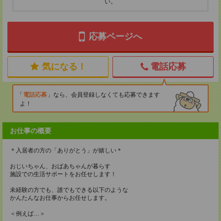
い。
応募ページへ
気になる！
電話応募
電話応募
なら、会員登録しなくても応募できます
よ！
お仕事の概要
＊入居者の方の「ありがとう」が嬉しい＊
おじいちゃん、おばあちゃんが暮らす
施設での生活サポートをお任せします！
未経験の方でも、誰でもできる以下のような
かんたんなお仕事からお任せします。
＜例えば…＞