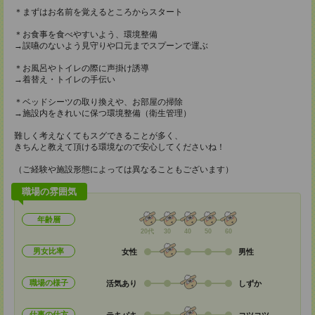
＊まずはお名前を覚えるところからスタート
＊お食事を食べやすいよう、環境整備
→誤嚥のないよう見守りや口元までスプーンで運ぶ
＊お風呂やトイレの際に声掛け誘導
→着替え・トイレの手伝い
＊ベッドシーツの取り換えや、お部屋の掃除
→施設内をきれいに保つ環境整備（衛生管理）
難しく考えなくてもスグできることが多く、
きちんと教えて頂ける環境なので安心してくださいね！
（ご経験や施設形態によっては異なることもございます）
職場の雰囲気
年齢層
20代
30
40
50
60
男女比率
女性
男性
職場の様子
活気あり
しずか
仕事の仕方
テキパキ
コツコツ