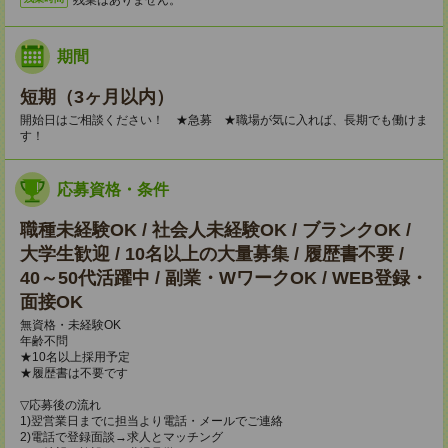
期間
短期（3ヶ月以内）
開始日はご相談ください！ ★急募 ★職場が気に入れば、長期でも働けま
す！
応募資格・条件
職種未経験OK / 社会人未経験OK / ブランクOK /
大学生歓迎 / 10名以上の大量募集 / 履歴書不要 /
40～50代活躍中 / 副業・WワークOK / WEB登録・
面接OK
無資格・未経験OK
年齢不問
★10名以上採用予定
★履歴書は不要です
▽応募後の流れ
1)翌営業日までに担当より電話・メールでご連絡
2)電話で登録面談→求人とマッチング