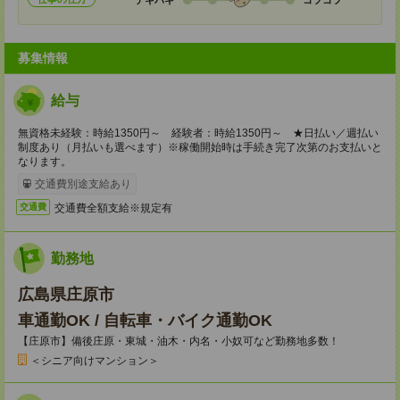
募集情報
給与
無資格未経験：時給1350円～ 経験者：時給1350円～ ★日払い／週払い
制度あり（月払いも選べます）※稼働開始時は手続き完了次第のお支払いと
なります。
交通費別途支給あり
交通費全額支給※規定有
交通費
勤務地
広島県庄原市
車通勤OK / 自転車・バイク通勤OK
【庄原市】備後庄原・東城・油木・内名・小奴可など勤務地多数！
＜シニア向けマンション＞