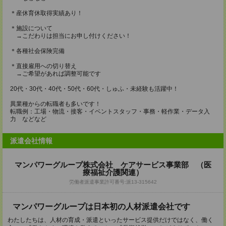
＊産休育休取得実績あり！
＊施設について
→こだわりは担当にお申し付けください！
＊各種社会保険完備
＊直接雇用への切り替え
→ご希望があれば調整可能です
20代・30代・40代・50代・60代・しゅふ・未経験も活躍中！
異業種からの転職者も多いです！
転職例：工場・物流・接客・イベントスタッフ・事務・軽作業・データ入
力 などなど
派遣会社情報
マンパワーグループ株式会社 ケアサービス事業部 （医
療福祉介護関連）
労働者派遣事業許可番号:派13-315642
マンパワーグループは日本初の人材派遣会社です
わたしたちは、人材の育成・派遣といったサービス提供だけではなく、働く