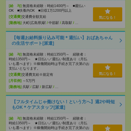
[給 与]
無資格未経験：時給1400円～ ■週払い
OK ■扶養内OK ■日収1万1200円以上
[交通費]
交通費全額支給
気になる！
[勤務地]
大町(広島県)駅
/
中筋駅
/
高取駅
/
…
【毎週お給料振り込み可能＊週払い】おばあちゃん
の生活サポート[派遣]
[給 与]
無資格未経験：時給1350円～ 経験者：
時給1350円～ ★日払い／週払い制度あり（月払
いも選べます）※稼働開始時は手続き完了次第のお
支払いとなります。
気になる！
[交通費]
交通費支給※規定有
[月収例]
～5万円
[勤務地]
呉駅
/
広駅
/
新広駅
/
…
【フルタイムじゃ働けない！という方へ】週2や時短
もOK＊ケアスタッフ[派遣]
[給 与]
無資格未経験：時給1350円～ 経験者：
時給1350円～ ★日払い／週払い制度あり（月払
いも選べます）※稼働開始時は手続き完了次第のお