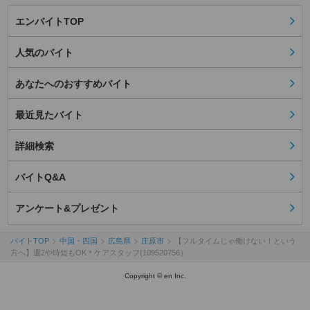
エンバイトTOP
人気のバイト
あなたへのおすすめバイト
最近見たバイト
詳細検索
バイトQ&A
アンケート&プレゼント
バイトTOP
中国・四国
広島県
庄原市
【フルタイムじゃ働けない！という
方へ】週2や時短もOK＊ケアスタッフ(109520756）
Copyright © en Inc.