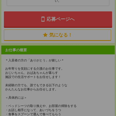
い。
応募ページへ
気になる！
お仕事の概要
＊入居者の方の「ありがとう」が嬉しい＊
お年寄りを笑顔にする介護のお仕事です。
おじいちゃん、おばあちゃんが暮らす
施設での生活サポートをお任せします！
未経験の方でも、誰でもできる以下のような
かんたんなお仕事からお任せします。
＜具体的には＞
・ベッドシーツの取り換えや、お部屋の掃除をする
・お話し相手になって、あいづちをうつ
・食事をスプーンで運んで食べてもらう