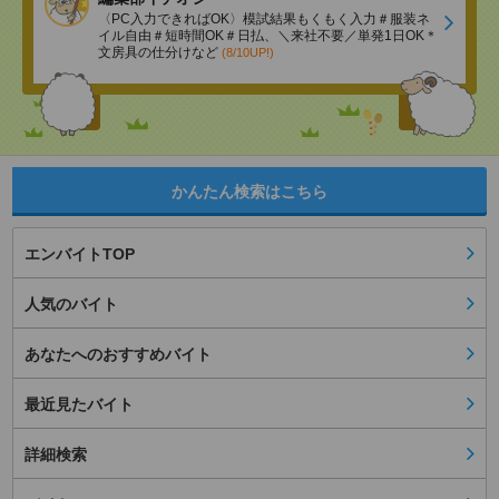
〈PC入力できればOK〉模試結果もくもく入力＃服装ネ
イル自由＃短時間OK＃日払、＼来社不要／単発1日OK＊
文房具の仕分けなど
(8/10UP!)
かんたん検索はこちら
エンバイトTOP
人気のバイト
あなたへのおすすめバイト
最近見たバイト
詳細検索