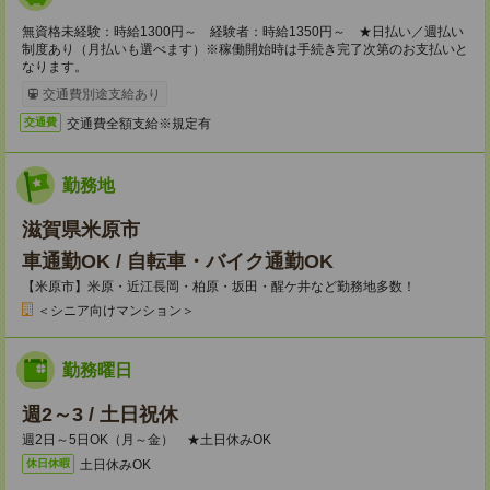
無資格未経験：時給1300円～ 経験者：時給1350円～ ★日払い／週払い
制度あり（月払いも選べます）※稼働開始時は手続き完了次第のお支払いと
なります。
交通費別途支給あり
交通費全額支給※規定有
交通費
勤務地
滋賀県米原市
車通勤OK / 自転車・バイク通勤OK
【米原市】米原・近江長岡・柏原・坂田・醒ケ井など勤務地多数！
＜シニア向けマンション＞
勤務曜日
週2～3 / 土日祝休
週2日～5日OK（月～金） ★土日休みOK
土日休みOK
休日休暇