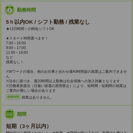
勤務時間
5ｈ以内OK / シフト勤務 / 残業なし
★1日5時間～の時短シフトOK
★スタート時間選べます！
7:00～16:00
9:00～17:00
11:00～19:00
など
残業なし！
※Wワークの場合、他のお仕事と合わせ週40時間超の就業はご案内できませ
ん
※法令に基づき、週20時間以上勤務は社会保険への加入対象となります
※労働者派遣法（日雇い派遣の原則禁止）により、短時間・短期間の就業は
ご案内が難しい場合があります
残業はありません。
残業時間
期間
短期（3ヶ月以内）