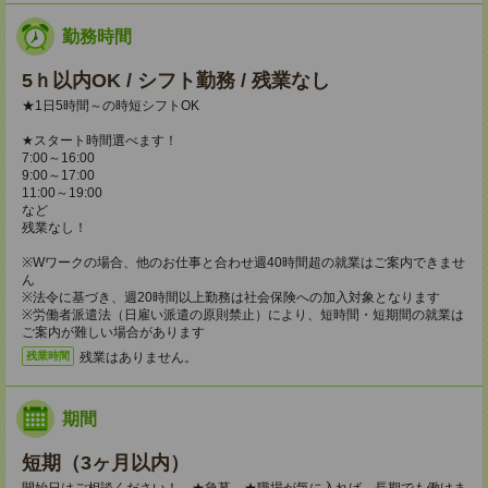
勤務時間
5ｈ以内OK / シフト勤務 / 残業なし
★1日5時間～の時短シフトOK
★スタート時間選べます！
7:00～16:00
9:00～17:00
11:00～19:00
など
残業なし！
※Wワークの場合、他のお仕事と合わせ週40時間超の就業はご案内できませ
ん
※法令に基づき、週20時間以上勤務は社会保険への加入対象となります
※労働者派遣法（日雇い派遣の原則禁止）により、短時間・短期間の就業は
ご案内が難しい場合があります
残業はありません。
残業時間
期間
短期（3ヶ月以内）