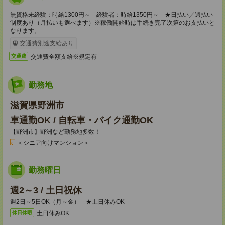
無資格未経験：時給1300円～ 経験者：時給1350円～ ★日払い／週払い
制度あり（月払いも選べます）※稼働開始時は手続き完了次第のお支払いと
なります。
交通費別途支給あり
交通費全額支給※規定有
交通費
勤務地
滋賀県野洲市
車通勤OK / 自転車・バイク通勤OK
【野洲市】野洲など勤務地多数！
＜シニア向けマンション＞
勤務曜日
週2～3 / 土日祝休
週2日～5日OK（月～金） ★土日休みOK
土日休みOK
休日休暇