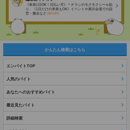
《単発1日OK！日払い可》＊チラシのモクモクシール貼
り、《1日だけの単発もOK》イベントや展示会場での設
営・撤去など
(8/7UP!)
かんたん検索はこちら
エンバイトTOP
人気のバイト
あなたへのおすすめバイト
最近見たバイト
詳細検索