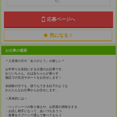
い。
応募ページへ
気になる！
お仕事の概要
＊入居者の方の「ありがとう」が嬉しい＊
お年寄りを笑顔にする介護のお仕事です。
おじいちゃん、おばあちゃんが暮らす
施設での生活サポートをお任せします！
未経験の方でも、誰でもできる以下のような
かんたんなお仕事からお任せします。
＜具体的には＞
・ベッドシーツの取り換えや、お部屋の掃除をする
・お話し相手になって、あいづちをうつ
・食事をスプーンで運んで食べてもらう