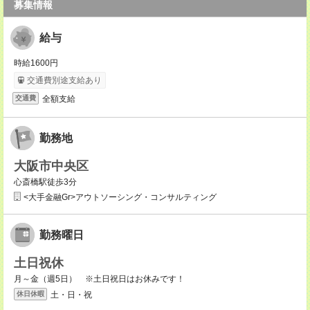
募集情報
給与
時給1600円
交通費別途支給あり
全額支給
交通費
勤務地
大阪市中央区
心斎橋駅徒歩3分
<大手金融Gr>アウトソーシング・コンサルティング
勤務曜日
土日祝休
月～金（週5日） ※土日祝日はお休みです！
土・日・祝
休日休暇