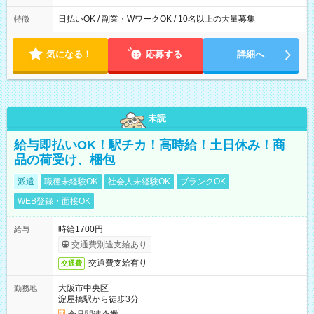
日払いOK / 副業・WワークOK / 10名以上の大量募集
特徴
気になる！
応募する
詳細へ
未読
給与即払いOK！駅チカ！高時給！土日休み！商
品の荷受け、梱包
派遣
職種未経験OK
社会人未経験OK
ブランクOK
WEB登録・面接OK
時給1700円
給与
交通費別途支給あり
交通費支給有り
交通費
大阪市中央区
勤務地
淀屋橋駅から徒歩3分