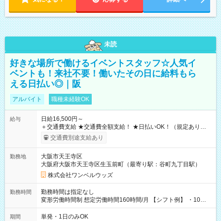
未読
好きな場所で働けるイベントスタッフ☆人気イ
ベントも！来社不要！働いたその日に給料もら
える日払い◎｜阪
アルバイト
職種未経験OK
日給16,500円～
給与
＋交通費支給 ★交通費全額支給！ ★日払いOK！（規定あり） ┗
働いたその日に現金GET♪ お仕事後はコンビニATMから 日払
交通費別途支給あり
い分を引き落とせます！ 【試用期間】試用期間なし
大阪市天王寺区
勤務地
大阪府大阪市天王寺区生玉前町（最寄り駅：谷町九丁目駅）
株式会社ワンベルウッズ
勤務時間は指定なし
勤務時間
変形労働時間制 想定労働時間160時間/月 【シフト例】 ・10：
00～20：00
単発・1日のみOK
期間