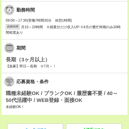
勤務時間
09:00～17:30(実働7時間30分 休憩1時間)
月10～20時間 ※残業分だけ収入UP↑※4月の繁忙時期のみ30時
残業時間
間程度あり
期間
長期（3ヶ月以上）
【急募】即日～長期 ※7月～！
応募資格・条件
職種未経験OK / ブランクOK / 履歴書不要 / 40～
50代活躍中 / WEB登録・面接OK
未経験OK！