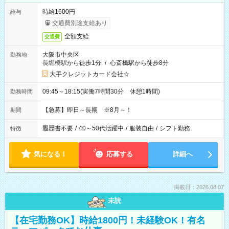
時給1600円
給与
交通費別途支給あり
全額支給
交通費
大阪市中央区
勤務地
長堀橋駅から徒歩1分
/
心斎橋駅から徒歩8分
大手クレジットカード会社☆
09:45～18:15(実働7時間30分 休憩1時間)
勤務時間
【急募】即日～長期 ※8月～！
期間
履歴書不要
/
40～50代活躍中
/
服装自由
/
シフト勤務
特徴
気になる！
応募する
詳細へ
掲載日：2026.08.07
未読
【在宅勤務OK】時給1800円！未経験OK！有名