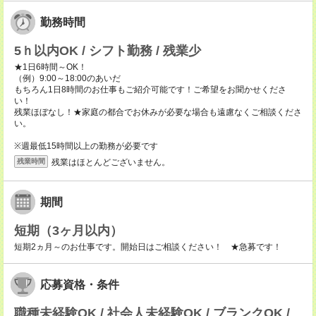
勤務時間
5ｈ以内OK / シフト勤務 / 残業少
★1日6時間～OK！
（例）9:00～18:00のあいだ
もちろん1日8時間のお仕事もご紹介可能です！ご希望をお聞かせくださ
い！
残業ほぼなし！★家庭の都合でお休みが必要な場合も遠慮なくご相談くださ
い。
※週最低15時間以上の勤務が必要です
残業はほとんどございません。
残業時間
期間
短期（3ヶ月以内）
短期2ヵ月～のお仕事です。開始日はご相談ください！ ★急募です！
応募資格・条件
職種未経験OK / 社会人未経験OK / ブランクOK /