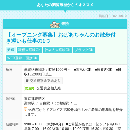
あなたの閲覧履歴からのオススメ
掲載日：2026.08.08
未読
【オープニング募集】おばあちゃんのお散歩付
き添いも仕事の1つ
派遣
職種未経験OK
社会人未経験OK
ブランクOK
WEB登録・面接OK
無資格未経験：時給1500円～ ■週払いOK ■扶養内OK ■日
給与
収1万2000円以上
交通費別途支給あり
交通費全額支給
交通費
東京都豊島区
勤務地
巣鴨駅
/
目白駅
/
北池袋駅
/
…
≪自宅からドアtoドアで30分以内！≫ご希望の勤務地を紹介
します。
9:00～18:00（休憩60分） ■ご希望があれば下記シフトもOK！
勤務時間
早番 7:00～16:00 遅番 10:00～19:00 夜勤 16:30～翌9:30 「家族