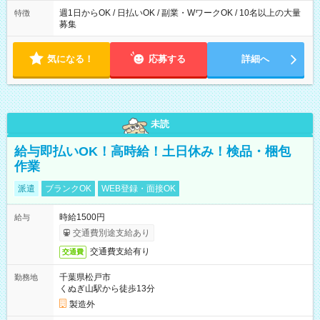
週1日からOK / 日払いOK / 副業・WワークOK / 10名以上の大量
特徴
募集
気になる！
応募する
詳細へ
未読
給与即払いOK！高時給！土日休み！検品・梱包
作業
派遣
ブランクOK
WEB登録・面接OK
時給1500円
給与
交通費別途支給あり
交通費支給有り
交通費
千葉県松戸市
勤務地
くぬぎ山駅から徒歩13分
製造外