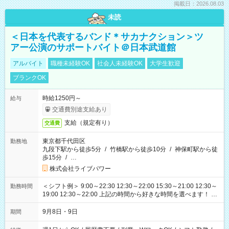
掲載日：2026.08.03
未読
＜日本を代表するバンド＊サカナクション＞ツ
アー公演のサポートバイト＠日本武道館
アルバイト
職種未経験OK
社会人未経験OK
大学生歓迎
ブランクOK
時給1250円～
給与
交通費別途支給あり
支給（規定有り）
交通費
東京都千代田区
勤務地
九段下駅から徒歩5分
/
竹橋駅から徒歩10分
/
神保町駅から徒
歩15分
/
…
株式会社ライブパワー
＜シフト例＞ 9:00～22:30 12:30～22:00 15:30～21:00 12:30～
勤務時間
19:00 12:30～22:00 上記の時間から好きな時間を選べます！ ※
時間は変更となる可能性があります
9月8日・9日
期間