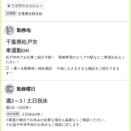
交通費別途支給あり
交通費全額支給
交通費
勤務地
千葉県松戸市
車通勤OK
松戸市内でお仕事ご紹介可能！ 勤務希望のエリアや駅などご希望お伝えく
ださい！
＜選べる勤務地＞福祉施設 ※他にもさまざまな施設をご紹介できま
す！
勤務曜日
週2～3 / 土日祝休
週2日～5日OK！
土日休みOK！
休日休暇
※家庭の都合でお休みが必要な場合も遠慮なくご相談ください。
※お盆や年末年始のお休みもご相談に応じます。