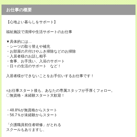
お仕事の概要
【心地よい暮らしをサポート】
福祉施設で清掃や生活サポートのお仕事
▼具体的には…
・シーツの取り替えや補充
・お部屋の片付けやふき掃除などのお掃除
・入居者様のお話し相手
・食事、お手洗い、入浴のサポート
・日々の生活のサポート など！
入居者様ができないことをお手伝いするお仕事です！
○お仕事スタート後も、あなたの専属スタッフが手厚くフォロー。
〇無資格・未経験スタート大歓迎！
・48.8%が無資格からスタート
・56.7％が未経験からスタート
「介護職員初任者研修」がとれる
スクールもありますし、