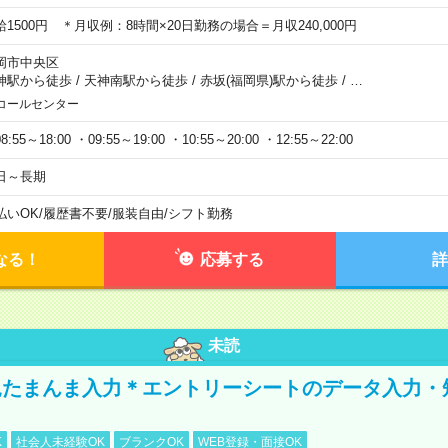
給1500円 ＊月収例：8時間×20日勤務の場合＝月収240,000円
岡市中央区
神駅から徒歩
/
天神南駅から徒歩
/
赤坂(福岡県)駅から徒歩
/
…
コールセンター
8:55～18:00 ・09:55～19:00 ・10:55～20:00 ・12:55～22:00
日～長期
払いOK
/
履歴書不要
/
服装自由
/
シフト勤務
なる！
応募する
詳
未読
たまんま入力＊エントリーシートのデータ入力・
K
社会人未経験OK
ブランクOK
WEB登録・面接OK