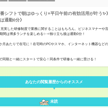
番シフトで朝はゆっくり×平日午前の有効活用が叶う✨
は通勤0分》
！充実した研修制度で業務に関することはもちろん、ビジネスマナーや
期間は博多ランチを楽しめる✨⇒独り立ち後は通勤0分！
～4か月あたりで在宅に！在宅時のPCやスマホ、インターネット機器など
！
で同期と一緒にスタートで安心！同条件で研修も一緒に受ける！
あなたの閲覧履歴からのオススメ
未読