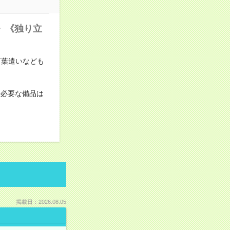
》《独り立
言葉遣いなども
の必要な備品は
掲載日：2026.08.05