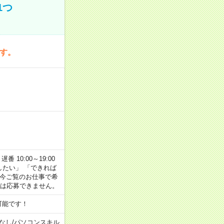
1つ
です。
番 10:00～19:00
がしたい」 「できれば
 今ご覧のお仕事で希
合は応募できません。
可能です！
なし
/
パソコンスキル