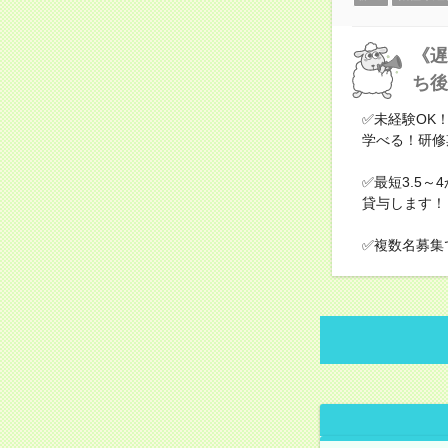
《遅
ち後
✅未経験OK
学べる！研修
✅最短3.5
貸与します
✅複数名募集