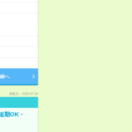
細へ
掲載日：2026.07.30
短期OK・