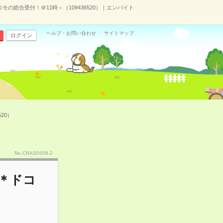
モの総合受付！＠11時～（109436520）｜エンバイト
ヘルプ・お問い合わせ
サイトマップ
ログイン
20）
No.CRAS0508-2
信＊ドコ