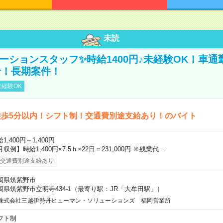
未読
ーションスタッフ✨時給1400円♪未経験OK！車通
給！長期案件！
経験OK
徒歩5分以内！シフト制！交通費別途支給あり！のバイト
1,400円～1,400円
収例】時給1,400円×7.5ｈ×22日＝231,000円 ※残業代…
交通費別途支給あり
岡県筑紫野市
岡県筑紫野市立明寺434-1（最寄り駅：JR「大牟田駅」）
株式会社三越伊勢丹ヒューマン・ソリューションズ 福岡営業所
フト制