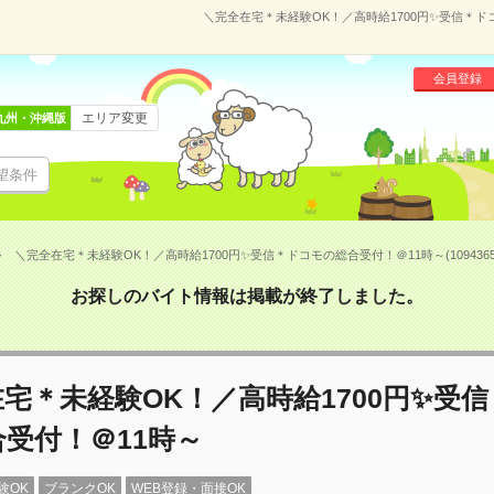
＼完全在宅＊未経験OK！／高時給1700円✨受信＊ドコ
会員登録
エリア変更
九州・沖縄版
望条件
＼完全在宅＊未経験OK！／高時給1700円✨受信＊ドコモの総合受付！＠11時～(1094365
お探しのバイト情報は掲載が終了しました。
宅＊未経験OK！／高時給1700円✨受
受付！＠11時～
験OK
ブランクOK
WEB登録・面接OK