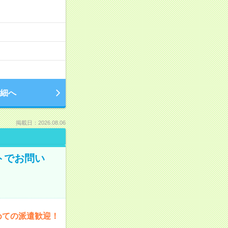
細へ
掲載日：2026.08.06
トでお問い
めての派遣歓迎！