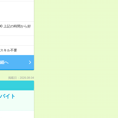
～22:00 上記の時間から好
スキル不要
細へ
掲載日：2026.08.04
トバイト