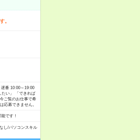
です。
番 10:00～19:00
がしたい」 「できれば
 今ご覧のお仕事で希
合は応募できません。
可能です！
なし
/
パソコンスキル