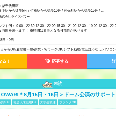
京都千代田区
段下駅から徒歩5分
/
竹橋駅から徒歩10分
/
神保町駅から徒歩15分
/
…
株式会社ライブパワー
フト例＞ 9:00～22:30 12:30～22:00 15:30～21:00 12:30～19:00 12:30
な時間を選べます！ ※時間は変更となる可能性があります
月8日・9日
1日からOK
/
履歴書不要
/
副業・WワークOK
/
シフト勤務
/
電話対応なし
/
パソコン
なる！
応募する
詳
未読
NO OWARI＊8月15日・16日＞ドーム公演のサポー
経験OK
社会人未経験OK
大学生歓迎
ブランクOK