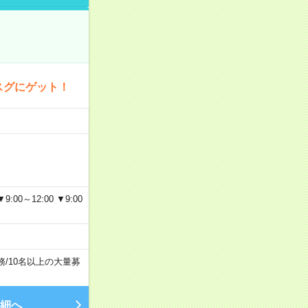
スグにゲット！
～12:00 ▼9:00
務
/
10名以上の大量募
細へ