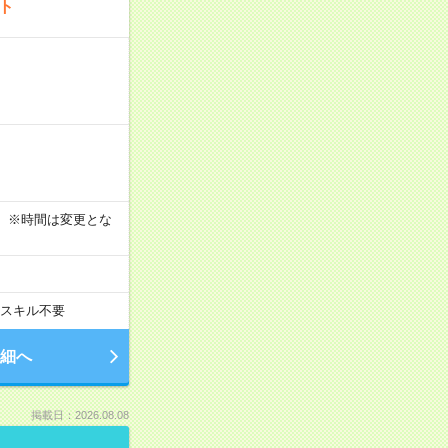
ート
す！ ※時間は変更とな
スキル不要
細へ
掲載日：2026.08.08