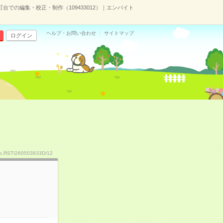
台での編集・校正・制作（109433012）｜エンバイト
ヘルプ・お問い合わせ
サイトマップ
ログイン
o.RSTI260503833D/12