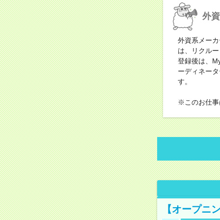
外資
外資系メーカ
は、リクルー
登録後は、M
ーディネータ
す。
※このお仕事
【オープニン