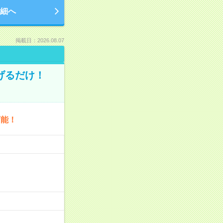
細へ
掲載日：2026.08.07
げるだけ！
可能！