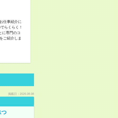
お仕事紹介に
のでらくらく！
とに専門のコ
をご紹介しま
掲載日：2026.08.08
1つ