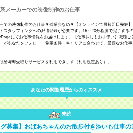
系メーカーでの映像制作のお仕事
ーでの映像制作のお仕事▼残業少なめ▼【オンラインで最短即日完結】
トスタッフィングへの派遣登録が必要です。15～20分程度で完了する
yPageにてお仕事情報をお届けします。【仕事探しもお手伝い】職種ご
ーがあなたをフォロー！希望条件・キャリアに合わせて、最適なお仕事
は給与即受取りサービスを利用できます（利用規定あり）。
あなたの閲覧履歴からのオススメ
未読
グ募集】おばあちゃんのお散歩付き添いも仕事の