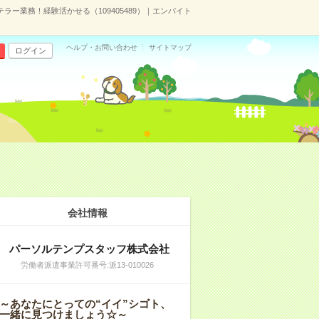
ラー業務！経験活かせる（109405489）｜エンバイト
ヘルプ・お問い合わせ
サイトマップ
ログイン
会社情報
パーソルテンプスタッフ株式会社
労働者派遣事業許可番号:派13-010026
～あなたにとっての“イイ”シゴト、
一緒に見つけましょう☆～