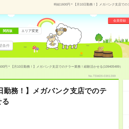
時給1600円＊【月10日勤務！】メガバンク支店でのテ
会員登録
エリア変更
関西版
望条件
600円＊【月10日勤務！】メガバンク支店でのテラー業務！経験活かせる(109405489）
No.TSW26-0361399
10日勤務！】メガバンク支店でのテ
せる