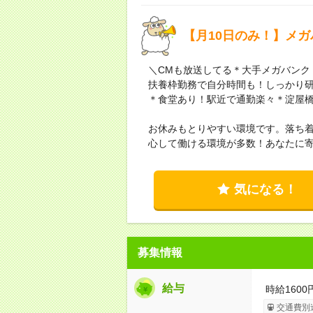
【月10日のみ！】メ
＼CMも放送してる＊大手メガバンク
扶養枠勤務で自分時間も！しっかり研
＊食堂あり！駅近で通勤楽々＊淀屋橋
お休みもとりやすい環境です。落ち
心して働ける環境が多数！あなたに
気になる！
募集情報
給与
時給1600
交通費別