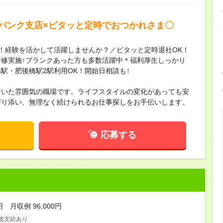
ガバンク支店×ピタッと定時でおつかれさま〇
！経験を活かして活躍しませんか？／ピタッと定時退社OK！
修実施↑ブランクあった方も多数活躍中＊福利厚生しっかり
駅・肥後橋駅2駅利用OK！開始日相談も↑
着いた雰囲気の職場です。ライフスタイルの変化があっても安
寄り添い、無理なく続けられるお仕事探しをお手伝いします。
応募する
円 月収例 96,000円
途支給あり