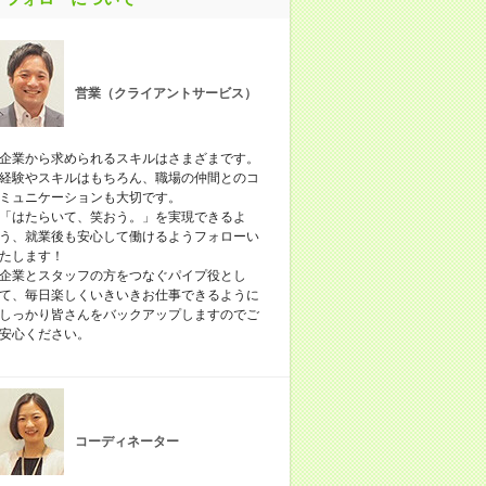
営業（クライアントサービス）
企業から求められるスキルはさまざまです。
経験やスキルはもちろん、職場の仲間とのコ
ミュニケーションも大切です。
「はたらいて、笑おう。」を実現できるよ
う、就業後も安心して働けるようフォローい
たします！
企業とスタッフの方をつなぐパイプ役とし
て、毎日楽しくいきいきお仕事できるように
しっかり皆さんをバックアップしますのでご
安心ください。
コーディネーター