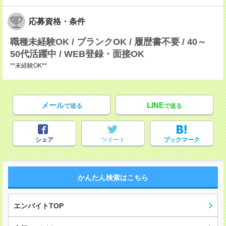
応募資格・条件
職種未経験OK / ブランクOK / 履歴書不要 / 40～
50代活躍中 / WEB登録・面接OK
**未経験OK**
メール
LINE
で送る
で送る
シェア
ツイート
ブックマーク
かんたん検索はこちら
エンバイトTOP