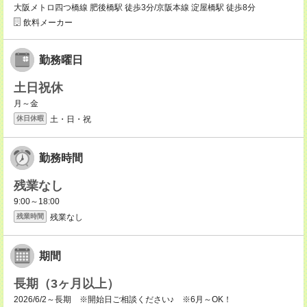
大阪メトロ四つ橋線 肥後橋駅 徒歩3分/京阪本線 淀屋橋駅 徒歩8分
飲料メーカー
勤務曜日
土日祝休
月～金
土・日・祝
休日休暇
勤務時間
残業なし
9:00～18:00
残業なし
残業時間
期間
長期（3ヶ月以上）
2026/6/2～長期 ※開始日ご相談ください♪ ※6月～OK！