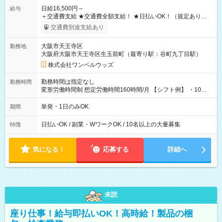
日給16,500円～
給与
＋交通費支給 ★交通費全額支給！ ★日払いOK！（規定あり） ┗
働いたその日に現金GET♪ お仕事後はコンビニATMから 日払
交通費別途支給あり
い分を引き落とせます！ 【試用期間】試用期間なし
大阪市天王寺区
勤務地
大阪府大阪市天王寺区生玉前町（最寄り駅：谷町九丁目駅）
株式会社ワンベルウッズ
勤務時間は指定なし
勤務時間
変形労働時間制 想定労働時間160時間/月 【シフト例】 ・10：
00～20：00
単発・1日のみOK
期間
日払いOK / 副業・WワークOK / 10名以上の大量募集
特徴
気になる！
応募する
詳細へ
未読
座り仕事！給与即払いOK！高時給！製品の梱