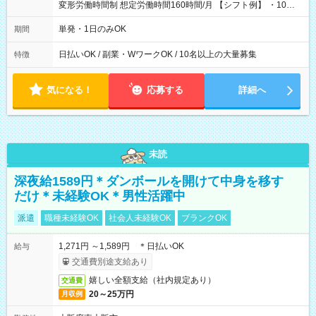
変形労働時間制 想定労働時間160時間/月 【シフト例】 ・10：
00～20：00
単発・1日のみOK
期間
日払いOK / 副業・WワークOK / 10名以上の大量募集
特徴
気になる！
応募する
詳細へ
未読
深夜給1589円＊ダンボールを開けて中身を移す
だけ＊未経験OK＊男性活躍中
派遣
職種未経験OK
社会人未経験OK
ブランクOK
1,271円 ～1,589円 ＊日払いOK
給与
交通費別途支給あり
嬉しい全額支給（社内規定あり）
交通費
20～25万円
月収例