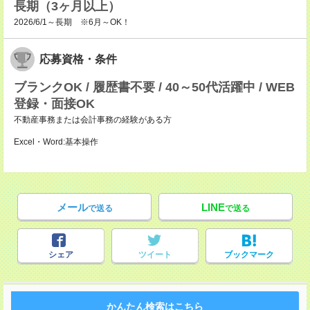
長期（3ヶ月以上）
2026/6/1～長期 ※6月～OK！
応募資格・条件
ブランクOK / 履歴書不要 / 40～50代活躍中 / WEB
登録・面接OK
不動産事務または会計事務の経験がある方
Excel・Word:基本操作
メール
LINE
で送る
で送る
シェア
ツイート
ブックマーク
かんたん検索はこちら