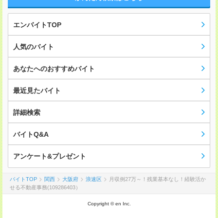
エンバイトTOP
人気のバイト
あなたへのおすすめバイト
最近見たバイト
詳細検索
バイトQ&A
アンケート&プレゼント
バイトTOP
関西
大阪府
浪速区
月収例27万～！残業基本なし！経験活か
せる不動産事務(109286403）
Copyright © en Inc.