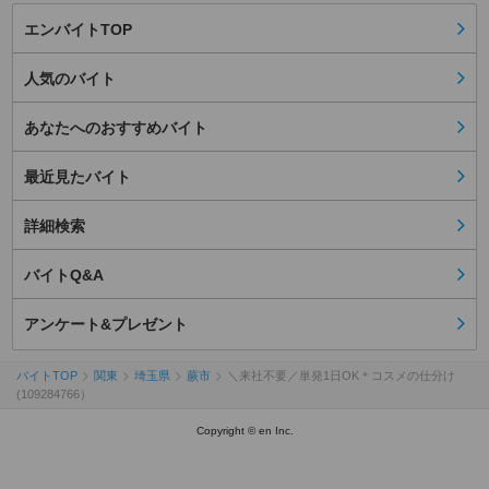
エンバイトTOP
人気のバイト
あなたへのおすすめバイト
最近見たバイト
詳細検索
バイトQ&A
アンケート&プレゼント
バイトTOP
関東
埼玉県
蕨市
＼来社不要／単発1日OK＊コスメの仕分け
(109284766）
Copyright © en Inc.