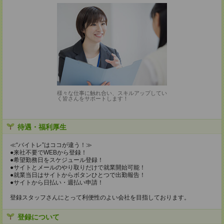
様々な仕事に触れ合い、スキルアップしてい
く皆さんをサポートします！
待遇・福利厚生
≪“バイトレ”はココが違う！≫
●来社不要でWEBから登録！
●希望勤務日をスケジュール登録！
●サイトとメールのやり取りだけで就業開始可能！
●就業当日はサイトからボタンひとつで出勤報告！
●サイトから日払い・週払い申請！
登録スタッフさんにとって利便性のよい会社を目指しております。
登録について