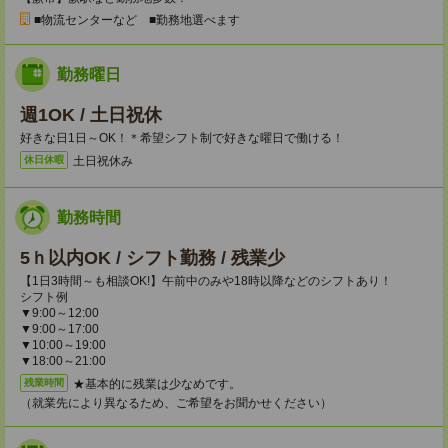
■物流センターなど ■勤務地選べます
勤務曜日
週1OK / 土日祝休
好きな日1日～OK！＊希望シフト制で好きな曜日で働ける！
土日祝休み
休日休暇
勤務時間
5ｈ以内OK / シフト勤務 / 残業少
【1日3時間～も相談OK!】午前中のみや18時以降などのシフトあり！
シフト例
▼9:00～12:00
▼9:00～17:00
▼10:00～19:00
▼18:00～21:00
★基本的に残業は少なめです。
残業時間
（就業先により異なるため、ご希望をお聞かせください）