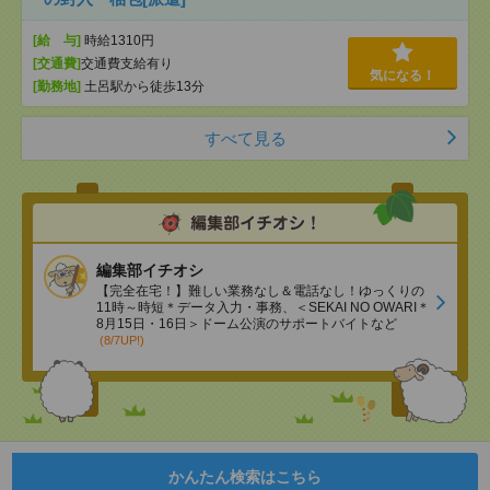
[給 与]
時給1310円
[交通費]
交通費支給有り
気になる！
[勤務地]
土呂駅から徒歩13分
すべて見る
編集部イチオシ
【完全在宅！】難しい業務なし＆電話なし！ゆっくりの
11時～時短＊データ入力・事務、＜SEKAI NO OWARI＊
8月15日・16日＞ドーム公演のサポートバイトなど
(8/7UP!)
かんたん検索はこちら