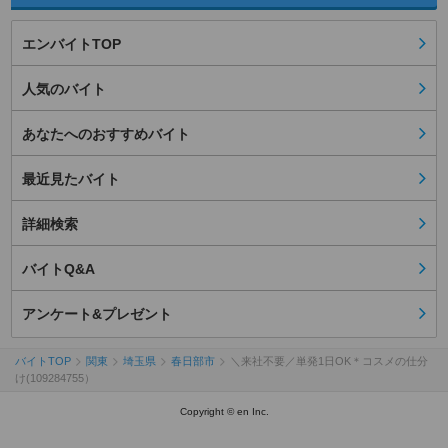
エンバイトTOP
人気のバイト
あなたへのおすすめバイト
最近見たバイト
詳細検索
バイトQ&A
アンケート&プレゼント
バイトTOP
関東
埼玉県
春日部市
＼来社不要／単発1日OK＊コスメの仕分
け(109284755）
Copyright © en Inc.