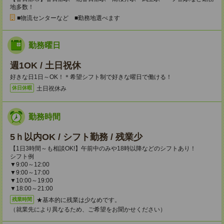
地多数！
■物流センターなど ■勤務地選べます
勤務曜日
週1OK / 土日祝休
好きな日1日～OK！＊希望シフト制で好きな曜日で働ける！
土日祝休み
休日休暇
勤務時間
5ｈ以内OK / シフト勤務 / 残業少
【1日3時間～も相談OK!】午前中のみや18時以降などのシフトあり！
シフト例
▼9:00～12:00
▼9:00～17:00
▼10:00～19:00
▼18:00～21:00
★基本的に残業は少なめです。
残業時間
（就業先により異なるため、ご希望をお聞かせください）