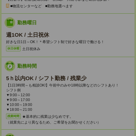
■物流センターなど ■勤務地選べます
勤務曜日
週1OK / 土日祝休
好きな日1日～OK！＊希望シフト制で好きな曜日で働ける！
土日祝休み
休日休暇
勤務時間
5ｈ以内OK / シフト勤務 / 残業少
【1日3時間～も相談OK!】午前中のみや18時以降などのシフトあり！
シフト例
▼9:00～12:00
▼9:00～17:00
▼10:00～19:00
▼18:00～21:00
★基本的に残業は少なめです。
残業時間
（就業先により異なるため、ご希望をお聞かせください）