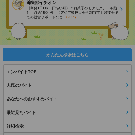
編集部イチオシ
《単発1日OK！日払い可》＊お菓子のモクモクシール貼
り、時給1900円！【アジア競技大会＊刈谷市】競技会場
での設営サポートなど
(8/7UP!)
かんたん検索はこちら
エンバイトTOP
人気のバイト
あなたへのおすすめバイト
最近見たバイト
詳細検索