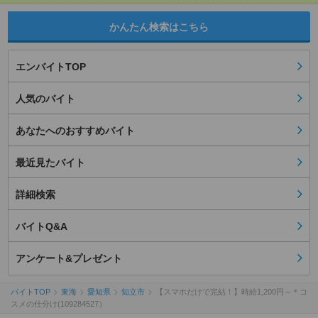
かんたん検索はこちら
エンバイトTOP
人気のバイト
あなたへのおすすめバイト
最近見たバイト
詳細検索
バイトQ&A
アンケート&プレゼント
バイトTOP
東海
愛知県
知立市
【スマホだけで完結！】時給1,200円～＊コ
スメの仕分け(109284527）