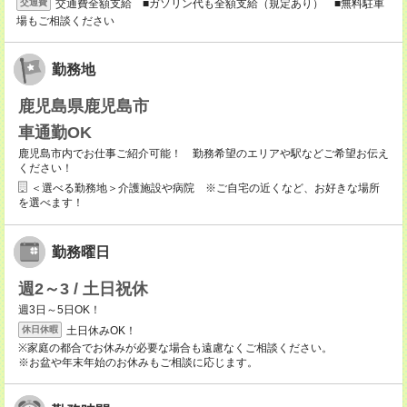
交通費全額支給 ■ガソリン代も全額支給（規定あり） ■無料駐車
交通費
場もご相談ください
勤務地
鹿児島県鹿児島市
車通勤OK
鹿児島市内でお仕事ご紹介可能！ 勤務希望のエリアや駅などご希望お伝え
ください！
＜選べる勤務地＞介護施設や病院 ※ご自宅の近くなど、お好きな場所
を選べます！
勤務曜日
週2～3 / 土日祝休
週3日～5日OK！
土日休みOK！
休日休暇
※家庭の都合でお休みが必要な場合も遠慮なくご相談ください。
※お盆や年末年始のお休みもご相談に応じます。