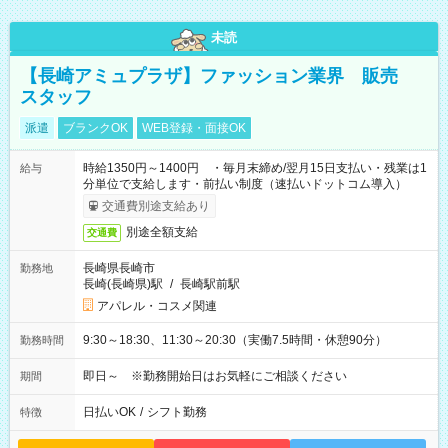
未読
【長崎アミュプラザ】ファッション業界 販売
スタッフ
派遣
ブランクOK
WEB登録・面接OK
時給1350円～1400円 ・毎月末締め/翌月15日支払い・残業は1
給与
分単位で支給します・前払い制度（速払いドットコム導入）
交通費別途支給あり
別途全額支給
交通費
長崎県長崎市
勤務地
長崎(長崎県)駅
/
長崎駅前駅
アパレル・コスメ関連
9:30～18:30、11:30～20:30（実働7.5時間・休憩90分）
勤務時間
即日～ ※勤務開始日はお気軽にご相談ください
期間
日払いOK
/
シフト勤務
特徴