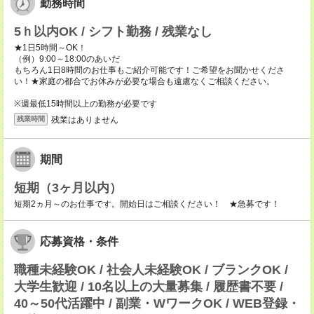
勤務時間
5ｈ以内OK / シフト勤務 / 残業なし
★1日5時間～OK！
（例）9:00～18:00のあいだ
もちろん1日8時間のお仕事もご紹介可能です！ご希望をお聞かせくださ
い！★家庭の都合でお休みが必要な場合も遠慮なくご相談ください。
※週最低15時間以上の勤務が必要です
残業はありません
残業時間
期間
短期（3ヶ月以内）
短期2ヵ月～のお仕事です。開始日はご相談ください！ ★急募です！
応募資格・条件
職種未経験OK / 社会人未経験OK / ブランクOK /
大学生歓迎 / 10名以上の大量募集 / 履歴書不要 /
40～50代活躍中 / 副業・WワークOK / WEB登録・