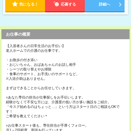
気になる！
応募する
詳細へ
お仕事の概要
【入居者さんの日常生活のお手伝い】
老人ホームでの介護のお仕事です。
・お散歩の付き添い
・おじいちゃん、おばあちゃんのお話し相手
・シーツの取り替えやお掃除
・食事のサポート、お手洗いのサポートなど。
※入浴介助はありません。
まずはできることからお任せしていきます。
○あなた専任の担当が仕事探しをお手伝いします。
経験がなくて不安な方には、介護度の低い方が多い施設をご紹介。
「今スグ始めるのはちょっと…」という方はスタート日のご相談もOKで
す！
ご希望を教えてください＊
○お仕事スタート後も、専任担当が手厚くフォロー。
月1～2回程度、面談を行っています。