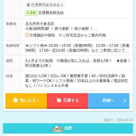
交通費別途支給あり
交通費全額支給
交通費
北九州市小倉北区
勤務地
小倉(福岡県)駅
/
西小倉駅
/
南小倉駅
/
…
介護施設や病院 ※ご自宅近辺からご案内可能
≪シフト例≫ 10:00～15:00（実働5時間） 12:00～17:00（実働
勤務時間
5時間） 17:00～翌10:00（実働15時間）など ご希望に応じて、
働く時間は調整できます！ お気軽に担当へ相談ください！
3ヵ月までの短期 ※職場が気に入れば、長期もOK！ ★急募！
期間
即日勤務もOK！
週1日からOK
/
日払いOK
/
履歴書不要
/
40～50代活躍中
/
副
特徴
業・WワークOK
/
シフト勤務
/
10名以上の大量募集
/
電話対応
なし
/
パソコンスキル不要
気になる！
応募する
詳細へ
掲載日：2026.08.04
未読