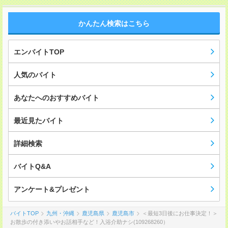
かんたん検索はこちら
エンバイトTOP
人気のバイト
あなたへのおすすめバイト
最近見たバイト
詳細検索
バイトQ&A
アンケート&プレゼント
バイトTOP
九州・沖縄
鹿児島県
鹿児島市
＜最短3日後にお仕事決定！＞
お散歩の付き添いやお話相手など！入浴介助ナシ(109268260）