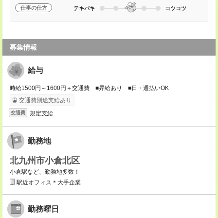
仕事の仕方
テキパキ
コツコツ
募集情報
給与
時給1500円～1600円＋交通費 ■昇給あり ■日・週払いOK
交通費別途支給あり
規定支給
交通費
勤務地
北九州市小倉北区
小倉駅など、勤務地多数！
駅近オフィス＊大手企業
勤務曜日