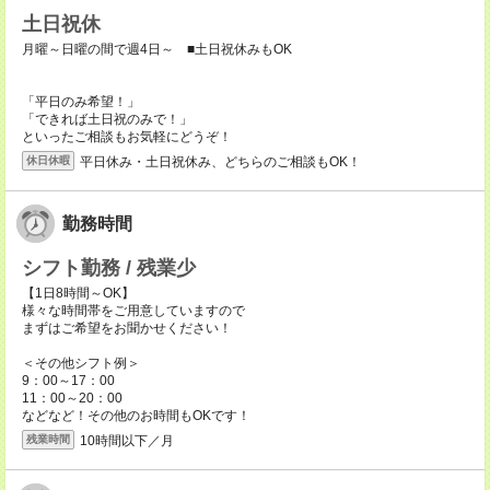
土日祝休
月曜～日曜の間で週4日～ ■土日祝休みもOK
「平日のみ希望！」
「できれば土日祝のみで！」
といったご相談もお気軽にどうぞ！
平日休み・土日祝休み、どちらのご相談もOK！
休日休暇
勤務時間
シフト勤務 / 残業少
【1日8時間～OK】
様々な時間帯をご用意していますので
まずはご希望をお聞かせください！
＜その他シフト例＞
9：00～17：00
11：00～20：00
などなど！その他のお時間もOKです！
10時間以下／月
残業時間