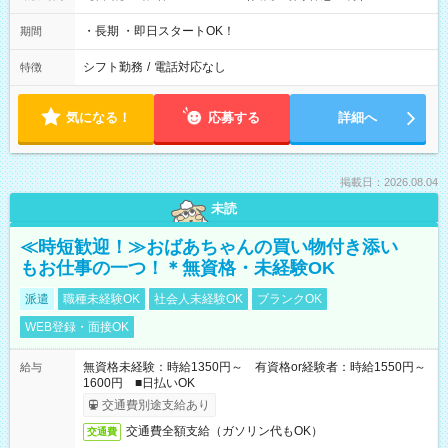
・長期 ・即日スタートOK！
期間
シフト勤務
/
電話対応なし
特徴
気になる！
応募する
詳細へ
掲載日：2026.08.04
未読
≪時短歓迎！≫おばあちゃんの買い物付き添い
もお仕事の一つ！＊無資格・未経験OK
派遣
職種未経験OK
社会人未経験OK
ブランクOK
WEB登録・面接OK
無資格未経験：時給1350円～ 有資格or経験者：時給1550円～
給与
1600円 ■日払いOK
交通費別途支給あり
交通費全額支給（ガソリン代もOK）
交通費