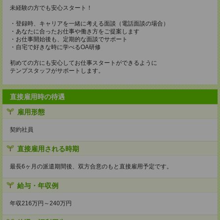
未経験の方でも安心スタート！
・登録時、キャリアを一緒に考える面談（電話面談の場合）
・あなたに合ったお仕事や働き方をご提案します
・お仕事開始後も、定期的な面談でサポート
・自宅で好きな時に学べるOA研修
初めての方にも安心してお仕事スタートができるように
テンプスタッフがサポートします。
直接雇用時の待遇
雇用形態
契約社員
直接雇用される時期
最長6ヶ月の派遣期間後、双方合意のもと直接雇用予定です。
給与・年収例
年収216万円～240万円