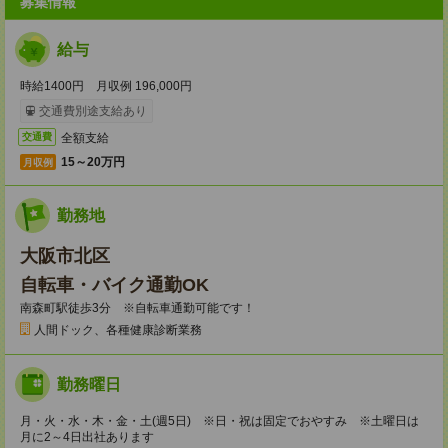
募集情報
給与
時給1400円 月収例 196,000円
交通費別途支給あり
全額支給
交通費
15～20万円
月収例
勤務地
大阪市北区
自転車・バイク通勤OK
南森町駅徒歩3分 ※自転車通勤可能です！
人間ドック、各種健康診断業務
勤務曜日
月・火・水・木・金・土(週5日) ※日・祝は固定でおやすみ ※土曜日は
月に2～4日出社あります