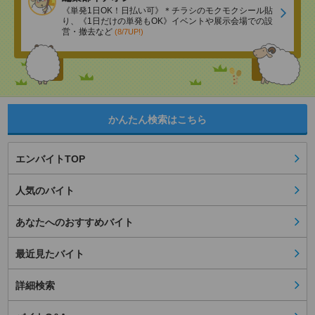
《単発1日OK！日払い可》＊チラシのモクモクシール貼
り、《1日だけの単発もOK》イベントや展示会場での設
営・撤去など
(8/7UP!)
かんたん検索はこちら
エンバイトTOP
人気のバイト
あなたへのおすすめバイト
最近見たバイト
詳細検索