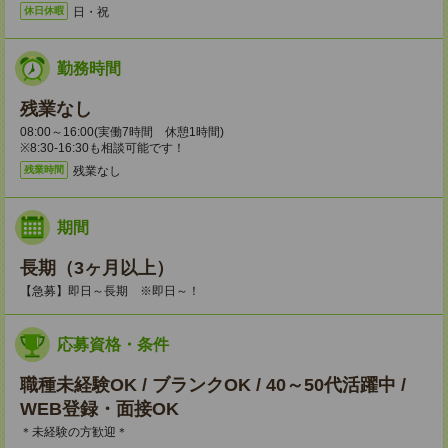
日・祝
休日休暇
勤務時間
残業なし
08:00～16:00(実働7時間 休憩1時間)
※8:30-16:30も相談可能です！
残業なし
残業時間
期間
長期（3ヶ月以上）
【急募】即日～長期 ※即日～！
応募資格・条件
職種未経験OK / ブランクOK / 40～50代活躍中 /
WEB登録・面接OK
＊未経験の方歓迎＊