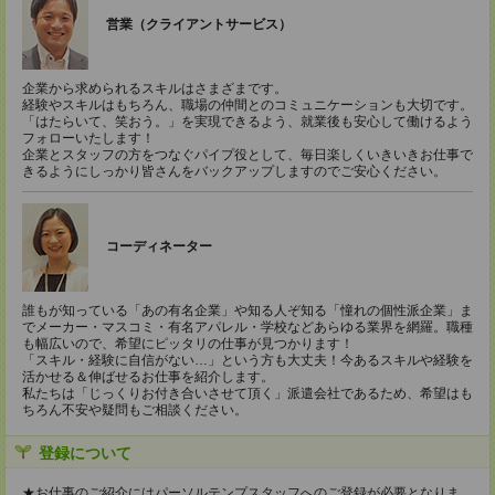
営業（クライアントサービス）
企業から求められるスキルはさまざまです。
経験やスキルはもちろん、職場の仲間とのコミュニケーションも大切です。
「はたらいて、笑おう。」を実現できるよう、就業後も安心して働けるよう
フォローいたします！
企業とスタッフの方をつなぐパイプ役として、毎日楽しくいきいきお仕事で
きるようにしっかり皆さんをバックアップしますのでご安心ください。
コーディネーター
誰もが知っている「あの有名企業」や知る人ぞ知る「憧れの個性派企業」ま
でメーカー・マスコミ・有名アパレル・学校などあらゆる業界を網羅。職種
も幅広いので、希望にピッタリの仕事が見つかります！
「スキル・経験に自信がない…」という方も大丈夫！今あるスキルや経験を
活かせる＆伸ばせるお仕事を紹介します。
私たちは「じっくりお付き合いさせて頂く」派遣会社であるため、希望はも
ちろん不安や疑問もご相談ください。
登録について
★お仕事のご紹介にはパーソルテンプスタッフへのご登録が必要となりま