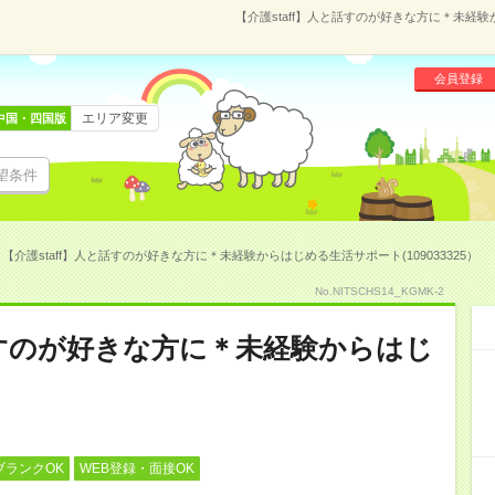
【介護staff】人と話すのが好きな方に＊未経験
会員登録
エリア変更
中国・四国版
望条件
【介護staff】人と話すのが好きな方に＊未経験からはじめる生活サポート(109033325）
No.NITSCHS14_KGMK-2
と話すのが好きな方に＊未経験からはじ
ブランクOK
WEB登録・面接OK