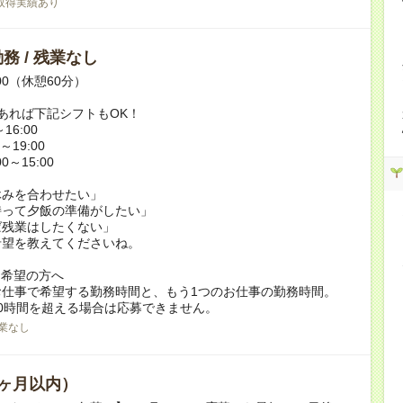
取得実績あり
務 / 残業なし
:00（休憩60分）
あれば下記シフトもOK！
16:00
～19:00
0～15:00
休みを合わせたい」
持って夕飯の準備がしたい」
ば残業はしたくない」
希望を教えてくださいね。
ク希望の方へ
お仕事で希望する勤務時間と、もう1つのお仕事の勤務時間。
0時間を超える場合は応募できません。
業なし
ヶ月以内）