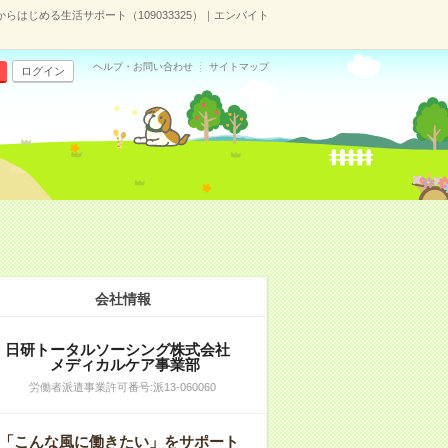
からはじめる生活サポート（109033325）｜エンバイト
ヘルプ・お問い合わせ
サイトマップ
ログイン
会社情報
日研トータルソーシング株式会社
メディカルケア事業部
労働者派遣事業許可番号:派13-060060
「こんな風に働きたい」をサポート