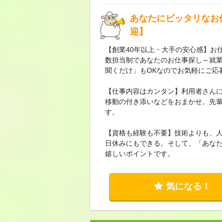
あなたにピッタリなお
迎】
【創業40年以上・大手の安心感】お仕
数担当制であなたのお仕事探し～就
聞くだけ」もOKなのでお気軽にご応
【仕事内容はカンタン】利用者さん
移動の付き添いなどをおまかせ。先
す。
【資格も経験も不要】技術よりも、人
日休みにもできる。そして、「あな
嬉しいポイントです。
気になる！