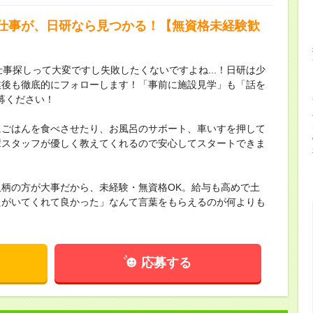
仕事が、日研なら見つかる！【無資格未経験歓
事探しって大変ですし失敗したくないですよね...！日研は少
業後も徹底的にフォローします！「事前に施設見学」も「話を
募ください！
にごはんを食べさせたり、お風呂のサポート、車いすを押して
輩スタッフが優しく教えてくれるので安心してスタートできま
柄の方が大事だから、未経験・無資格OK。給与も高めで土
たがいてくれて良かった」なんて言葉をもらえるのが何よりも
応募する