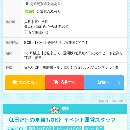
交通費別途支給あり
交通費支給有り
交通費
大阪市東住吉区
勤務地
矢田(大阪府)駅から徒歩16分
食品関連企業
8:30～17:30 ※表記のうち実働8時間です。
勤務時間
3ヶ月以上【ご応募から1週間以内(最短2日目)のスピード就業が
期間
可能】即日～
日払いOK
/
履歴書不要
/
電話対応なし
/
パソコンスキル不要
特徴
気になる！
応募する
詳細へ
掲載日：2026.08.07
未読
《1日だけの単発もOK》イベント運営スタッフ
アルバイト
職種未経験OK
社会人未経験OK
大学生歓迎