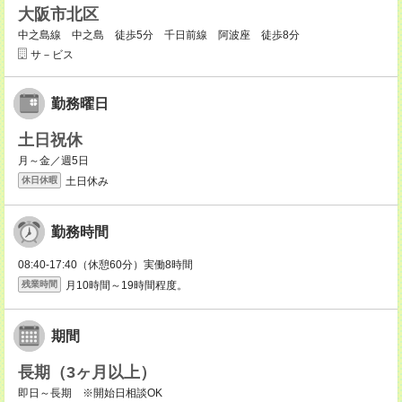
大阪市北区
中之島線 中之島 徒歩5分 千日前線 阿波座 徒歩8分
サ－ビス
勤務曜日
土日祝休
月～金／週5日
土日休み
休日休暇
勤務時間
08:40-17:40（休憩60分）実働8時間
月10時間～19時間程度。
残業時間
期間
長期（3ヶ月以上）
即日～長期 ※開始日相談OK