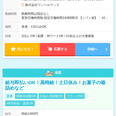
株式会社ワンベルウッズ
勤務時間は指定なし
勤務時間
変形労働時間制 想定労働時間160時間/月 【シフト例】 ・10：
00～20：00
単発・1日のみOK
期間
日払いOK / 副業・WワークOK / 10名以上の大量募集
特徴
気になる！
応募する
詳細へ
未読
給与即払いOK！高時給！土日休み！お菓子の箱
詰めなど
派遣
職種未経験OK
社会人未経験OK
ブランクOK
WEB登録・面接OK
時給1400円
給与