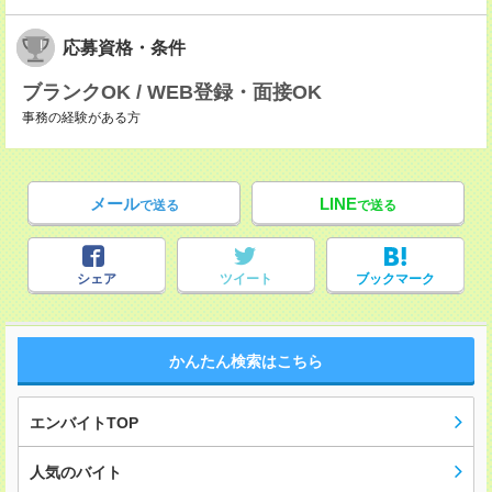
応募資格・条件
ブランクOK / WEB登録・面接OK
事務の経験がある方
メール
LINE
で送る
で送る
シェア
ツイート
ブックマーク
かんたん検索はこちら
エンバイトTOP
人気のバイト