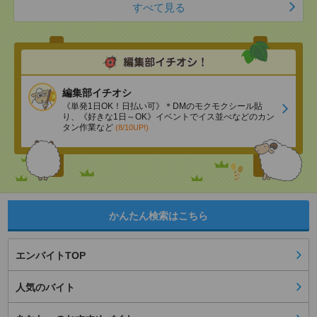
すべて見る
編集部イチオシ
《単発1日OK！日払い可》＊DMのモクモクシール貼
り、《好きな1日～OK》イベントでイス並べなどのカン
タン作業など
(8/10UP!)
かんたん検索はこちら
エンバイトTOP
人気のバイト