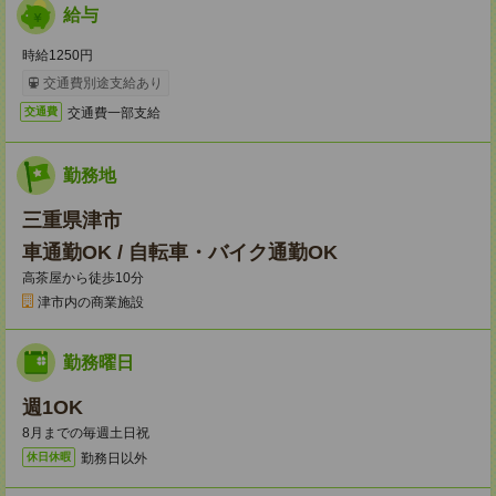
給与
時給1250円
交通費別途支給あり
交通費一部支給
交通費
勤務地
三重県津市
車通勤OK / 自転車・バイク通勤OK
高茶屋から徒歩10分
津市内の商業施設
勤務曜日
週1OK
8月までの毎週土日祝
勤務日以外
休日休暇