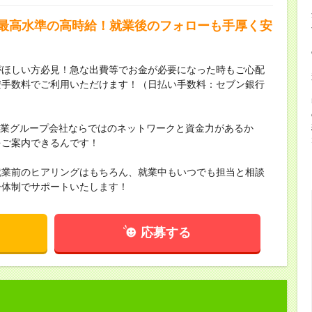
界最高水準の高時給！就業後のフォローも手厚く安
がほしい方必見！急な出費等でお金が必要になった時もご心配
安手数料でご利用いただけます！（日払い手数料：セブン銀行
場企業グループ会社ならではのネットワークと資金力があるか
をご案内できるんです！
就業前のヒアリングはもちろん、就業中もいつでも担当と相談
ー体制でサポートいたします！
応募する