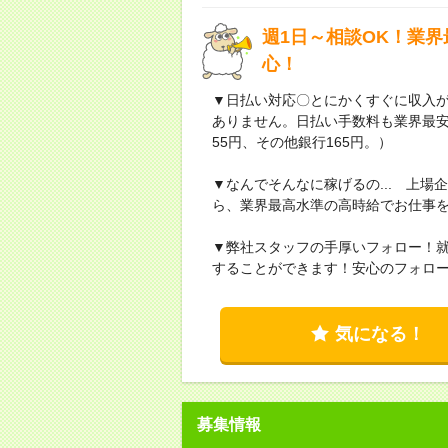
週1日～相談OK！業
心！
▼日払い対応〇とにかくすぐに収入
ありません。日払い手数料も業界最
55円、その他銀行165円。）
▼なんでそんなに稼げるの... 上
ら、業界最高水準の高時給でお仕事
▼弊社スタッフの手厚いフォロー！
することができます！安心のフォロ
気になる！
募集情報