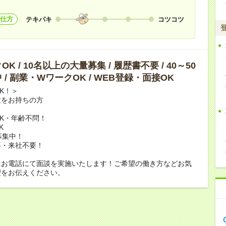
仕方
テキパキ
コツコツ
K / 10名以上の大量募集 / 履歴書不要 / 40～50
 / 副業・WワークOK / WEB登録・面接OK
K！＞
験をお持ちの方
K・年齢不問！
K
募集中！
要・来社不要！
はお電話にて面談を実施いたします！ご希望の働き方などお気
望をお伝えください。