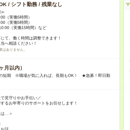
K / シフト勤務 / 残業なし
例≫
15:00（実働5時間）
17:00（実働5時間）
翌10:00（実働15時間）など
応じて、働く時間は調整できます！
担当へ相談ください！
業はありません。
ヶ月以内）
の短期 ※職場が気に入れば、長期もOK！ ★急募！即日勤
設で見守りやお手伝い／
用するお年寄りのサポートをお任せします！
には…＞
膳
とお話