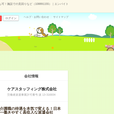
可！施設での見回りなど（108891155）｜エンバイト
ヘルプ・お問い合わせ
サイトマップ
ログイン
会社情報
ケアスタッフィング株式会社
労働者派遣事業許可番号:派 13-316934
介護職の待遇を本気で変える！日本
一働きやすく高収入な派遣会社