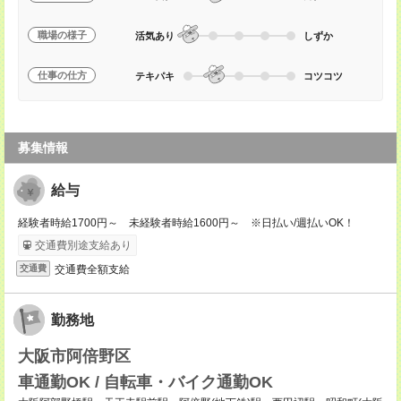
職場の様子
活気あり
しずか
仕事の仕方
テキパキ
コツコツ
募集情報
給与
経験者時給1700円～ 未経験者時給1600円～ ※日払い/週払いOK！
交通費別途支給あり
交通費全額支給
交通費
勤務地
大阪市阿倍野区
車通勤OK / 自転車・バイク通勤OK