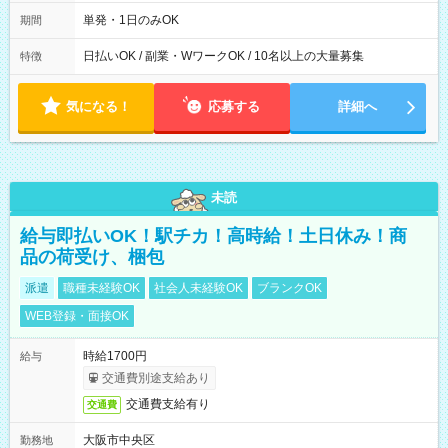
00～20：00
単発・1日のみOK
期間
日払いOK / 副業・WワークOK / 10名以上の大量募集
特徴
気になる！
応募する
詳細へ
未読
給与即払いOK！駅チカ！高時給！土日休み！商
品の荷受け、梱包
派遣
職種未経験OK
社会人未経験OK
ブランクOK
WEB登録・面接OK
時給1700円
給与
交通費別途支給あり
交通費支給有り
交通費
大阪市中央区
勤務地