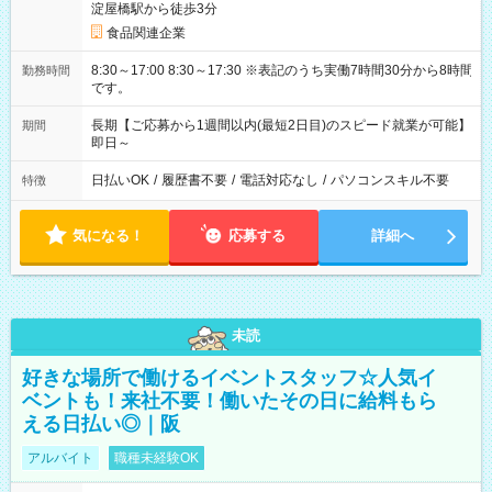
淀屋橋駅から徒歩3分
食品関連企業
8:30～17:00 8:30～17:30 ※表記のうち実働7時間30分から8時間
勤務時間
です。
長期【ご応募から1週間以内(最短2日目)のスピード就業が可能】
期間
即日～
日払いOK
/
履歴書不要
/
電話対応なし
/
パソコンスキル不要
特徴
気になる！
応募する
詳細へ
未読
好きな場所で働けるイベントスタッフ☆人気イ
ベントも！来社不要！働いたその日に給料もら
える日払い◎｜阪
アルバイト
職種未経験OK