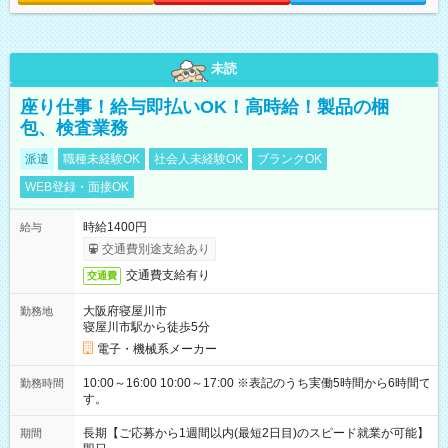
未読
座り仕事！給与即払いOK！高時給！製品の梱
包、検査業務
派遣
職種未経験OK
社会人未経験OK
ブランクOK
WEB登録・面接OK
時給1400円
給与
交通費別途支給あり
交通費支給有り
交通費
大阪府寝屋川市
勤務地
寝屋川市駅から徒歩5分
電子・機械系メーカー
10:00～16:00 10:00～17:00 ※表記のうち実働5時間から6時間で
勤務時間
す。
長期【ご応募から1週間以内(最短2日目)のスピード就業が可能】
期間