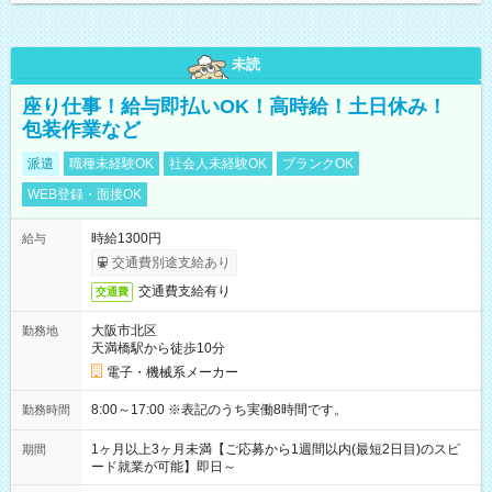
未読
座り仕事！給与即払いOK！高時給！土日休み！
包装作業など
派遣
職種未経験OK
社会人未経験OK
ブランクOK
WEB登録・面接OK
時給1300円
給与
交通費別途支給あり
交通費支給有り
交通費
大阪市北区
勤務地
天満橋駅から徒歩10分
電子・機械系メーカー
8:00～17:00 ※表記のうち実働8時間です。
勤務時間
1ヶ月以上3ヶ月未満【ご応募から1週間以内(最短2日目)のスピ
期間
ード就業が可能】即日～