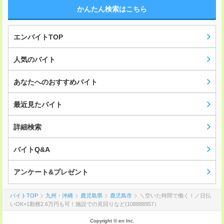
かんたん検索はこちら
エンバイトTOP
人気のバイト
あなたへのおすすめバイト
最近見たバイト
詳細検索
バイトQ&A
アンケート&プレゼント
バイトTOP
九州・沖縄
鹿児島県
鹿児島市
＼空いた時間で働く！／日払
いOK×1勤務2.6万円も可！施設での見回りなど(108888957）
Copyright © en Inc.