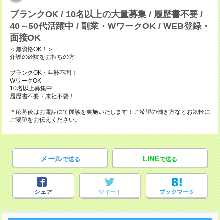
ブランクOK / 10名以上の大量募集 / 履歴書不要 /
40～50代活躍中 / 副業・WワークOK / WEB登録・
面接OK
＜無資格OK！＞
介護の経験をお持ちの方
ブランクOK・年齢不問！
WワークOK
10名以上募集中！
履歴書不要・来社不要！
＊応募後はお電話にて面談を実施いたします！ご希望の働き方などお気軽に
ご要望をお伝えください。
メール
LINE
で送る
で送る
シェア
ツイート
ブックマーク