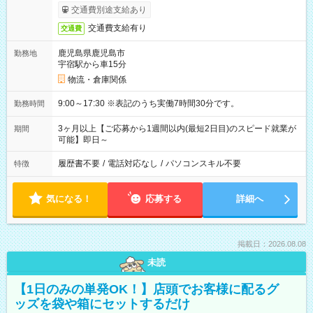
交通費別途支給あり
交通費支給有り
交通費
鹿児島県鹿児島市
勤務地
宇宿駅から車15分
物流・倉庫関係
9:00～17:30 ※表記のうち実働7時間30分です。
勤務時間
3ヶ月以上【ご応募から1週間以内(最短2日目)のスピード就業が
期間
可能】即日～
履歴書不要
/
電話対応なし
/
パソコンスキル不要
特徴
気になる！
応募する
詳細へ
掲載日：2026.08.08
未読
【1日のみの単発OK！】店頭でお客様に配るグ
ッズを袋や箱にセットするだけ