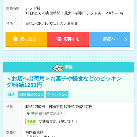
シフト制
勤務時間
1日あたりの実働時間：最大8時間/日 シフト例 ・23時～8時
日払いOK / 10名以上の大量募集
特徴
気になる！
応募する
詳細へ
未読
＜お店へ出荷用＞お菓子や軽食などのピッキン
グ/時給1250円
派遣
職種未経験OK
ブランクOK
時給1250円 日額平均1万円/月額21万円
給与
交通費別途支給あり
交通費支給（規定あり）
交通費
福岡市東区
勤務地