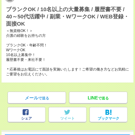
ブランクOK / 10名以上の大量募集 / 履歴書不要 /
40～50代活躍中 / 副業・WワークOK / WEB登録・
面接OK
＜無資格OK！＞
介護の経験をお持ちの方
ブランクOK・年齢不問！
WワークOK
10名以上募集中！
履歴書不要・来社不要！
＊応募後はお電話にて面談を実施いたします！ご希望の働き方などお気軽に
ご要望をお伝えください。
メール
LINE
で送る
で送る
シェア
ツイート
ブックマーク