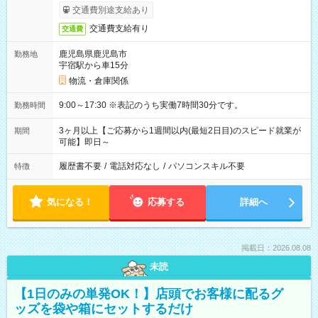
交通費別途支給あり
交通費支給有り
交通費
鹿児島県鹿児島市
勤務地
宇宿駅から車15分
物流・倉庫関係
9:00～17:30 ※表記のうち実働7時間30分です。
勤務時間
3ヶ月以上【ご応募から1週間以内(最短2日目)のスピード就業が
期間
可能】即日～
履歴書不要
/
電話対応なし
/
パソコンスキル不要
特徴
気になる！
応募する
詳細へ
掲載日：2026.08.08
未読
【1日のみの単発OK！】店頭でお客様に配るグ
ッズを袋や箱にセットするだけ