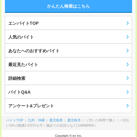
かんたん検索はこちら
エンバイトTOP
人気のバイト
あなたへのおすすめバイト
最近見たバイト
詳細検索
バイトQ&A
アンケート&プレゼント
バイトTOP
九州・沖縄
鹿児島県
鹿児島市
＼空いた時間で働く！／日払
いOK×1勤務2.6万円も可！施設での見回りなど(108888956）
Copyright © en Inc.