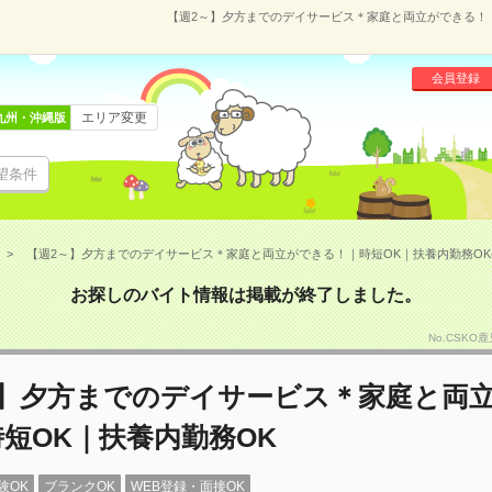
【週2～】夕方までのデイサービス＊家庭と両立ができる！｜時
会員登録
エリア変更
九州・沖縄版
望条件
【週2～】夕方までのデイサービス＊家庭と両立ができる！｜時短OK｜扶養内勤務OK(108
お探しのバイト情報は掲載が終了しました。
No.CSKO
～】夕方までのデイサービス＊家庭と両
短OK｜扶養内勤務OK
験OK
ブランクOK
WEB登録・面接OK