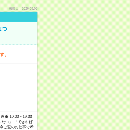
掲載日：2026.08.05
1つ
です。
番 10:00～19:00
がしたい」 「できれば
 今ご覧のお仕事で希