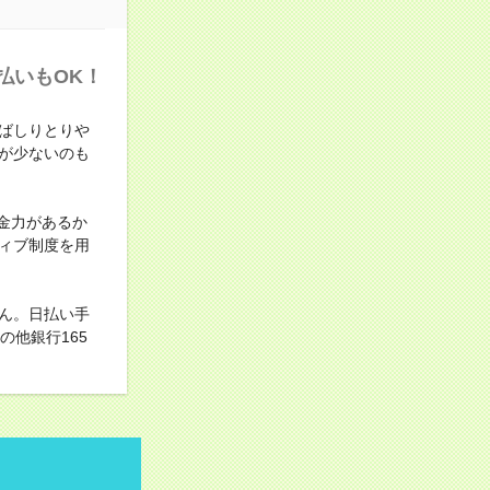
払いもOK！
ばしりとりや
が少ないのも
金力があるか
ィブ制度を用
ん。日払い手
他銀行165