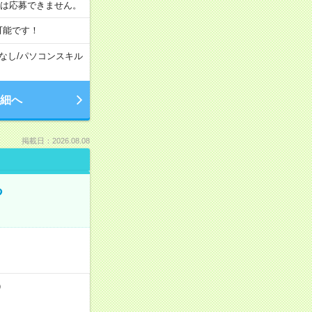
合は応募できません。
可能です！
なし
/
パソコンスキル
細へ
掲載日：2026.08.08
る
）