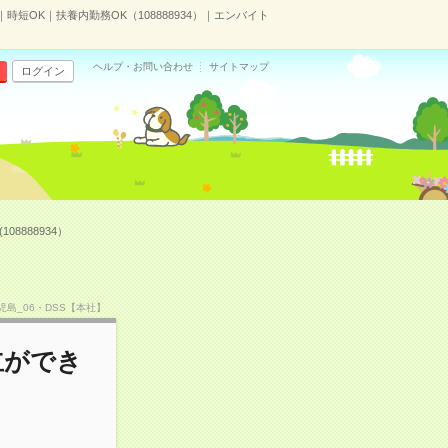
短OK｜扶養内勤務OK（108888934）｜エンバイト
ヘルプ・お問い合わせ
サイトマップ
ログイン
888934）
鹿児島_06・DSS【本社】
立ができ