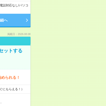
電話対応なし
/
パソコ
細へ
掲載日：2026.08.08
セットする
始められる！
すぐにもらえる！）
…