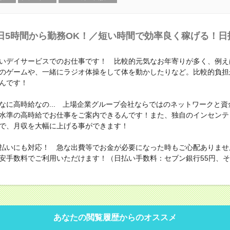
日5時間から勤務OK！／短い時間で効率良く稼げる！日
いデイサービスでのお仕事です！ 比較的元気なお年寄りが多く、例え
のゲームや、一緒にラジオ体操をして体を動かしたりなど。比較的負担
んです！
なに高時給なの... 上場企業グループ会社ならではのネットワークと資
水準の高時給でお仕事をご案内できるんです！また、独自のインセンテ
で、月収を大幅に上げる事ができます！
払いにも対応！ 急な出費等でお金が必要になった時もご心配ありませ
安手数料でご利用いただけます！（日払い手数料：セブン銀行55円、その
あなたの閲覧履歴からのオススメ