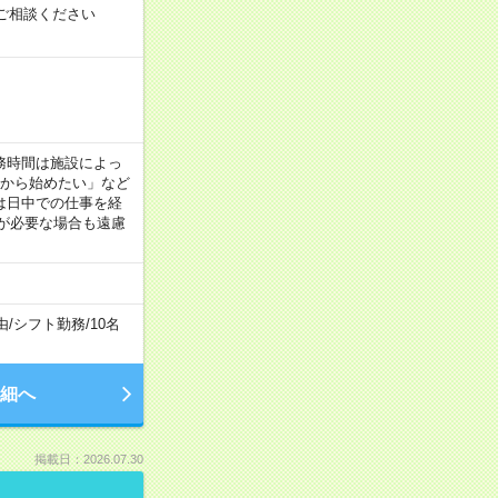
ご相談ください
！
 ※勤務時間は施設によっ
間から始めたい」など
は日中での仕事を経
が必要な場合も遠慮
由
/
シフト勤務
/
10名
細へ
掲載日：2026.07.30