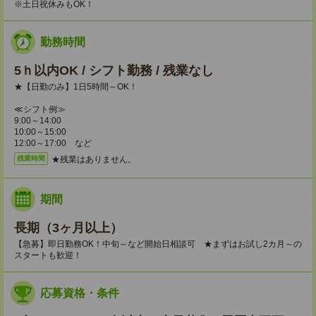
※土日祝休みもOK！
勤務時間
5ｈ以内OK / シフト勤務 / 残業なし
★【日勤のみ】1日5時間～OK！
≪シフト例≫
9:00～14:00
10:00～15:00
12:00～17:00 など
★残業はありません。
残業時間
期間
長期（3ヶ月以上）
【急募】即日勤務OK！中旬～など開始日相談可 ★まずはお試し2カ月～の
スタートも歓迎！
応募資格・条件