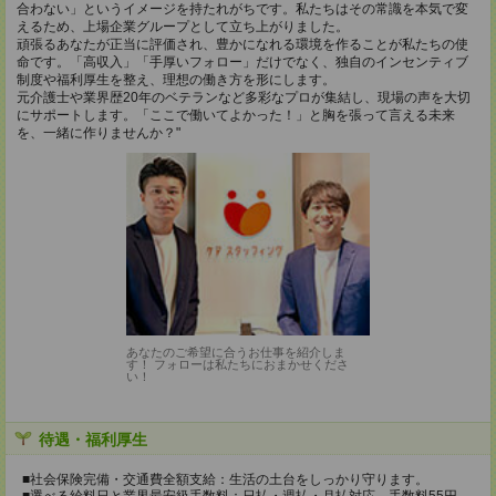
合わない」というイメージを持たれがちです。私たちはその常識を本気で変
えるため、上場企業グループとして立ち上がりました。
頑張るあなたが正当に評価され、豊かになれる環境を作ることが私たちの使
命です。「高収入」「手厚いフォロー」だけでなく、独自のインセンティブ
制度や福利厚生を整え、理想の働き方を形にします。
元介護士や業界歴20年のベテランなど多彩なプロが集結し、現場の声を大切
にサポートします。「ここで働いてよかった！」と胸を張って言える未来
を、一緒に作りませんか？"
あなたのご希望に合うお仕事を紹介しま
す！ フォローは私たちにおまかせくださ
い！
待遇・福利厚生
■社会保険完備・交通費全額支給：生活の土台をしっかり守ります。