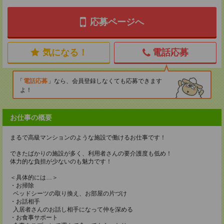
応募ページへ
気になる！
電話応募
電話応募
なら、会員登録しなくても応募できます
よ！
お仕事の概要
まるで高級マンションのような施設で働けるお仕事です！
できたばかりの施設が多く、利用者さんの要介護度も低め！
体力的な負担が少ないのも魅力です！
＜具体的には…＞
・お掃除
ベッドシーツの取り換え、お部屋の片づけ
・お話相手
入居者さんのお話し相手になって仲を深める
・お食事サポート