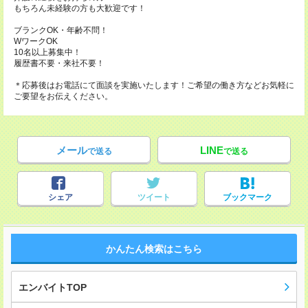
もちろん未経験の方も大歓迎です！
ブランクOK・年齢不問！
WワークOK
10名以上募集中！
履歴書不要・来社不要！
＊応募後はお電話にて面談を実施いたします！ご希望の働き方などお気軽に
ご要望をお伝えください。
メール
LINE
で送る
で送る
シェア
ツイート
ブックマーク
かんたん検索はこちら
エンバイトTOP