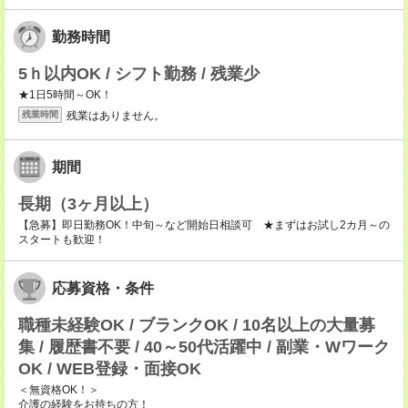
勤務時間
5ｈ以内OK / シフト勤務 / 残業少
★1日5時間～OK！
残業はありません。
残業時間
期間
長期（3ヶ月以上）
【急募】即日勤務OK！中旬～など開始日相談可 ★まずはお試し2カ月～の
スタートも歓迎！
応募資格・条件
職種未経験OK / ブランクOK / 10名以上の大量募
集 / 履歴書不要 / 40～50代活躍中 / 副業・Wワーク
OK / WEB登録・面接OK
＜無資格OK！＞
介護の経験をお持ちの方！