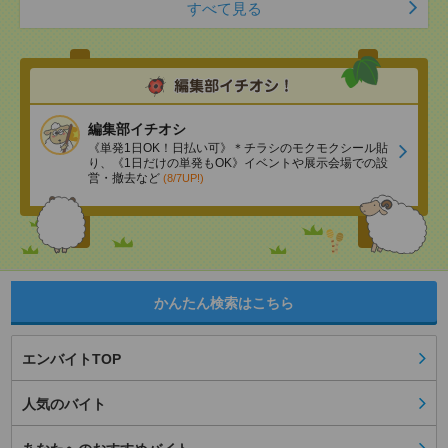
すべて見る
編集部イチオシ
《単発1日OK！日払い可》＊チラシのモクモクシール貼
り、《1日だけの単発もOK》イベントや展示会場での設
営・撤去など
(8/7UP!)
かんたん検索はこちら
エンバイトTOP
人気のバイト