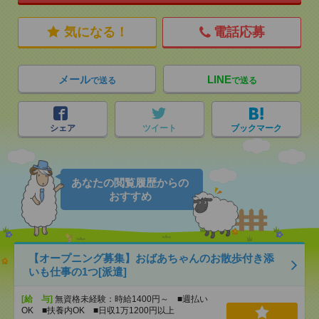
気になる！
電話応募
メール
LINE
で送る
で送る
シェア
ツイート
ブックマーク
あなたの閲覧履歴からの
おすすめ
【オープニング募集】おばあちゃんのお散歩付き添
いも仕事の1つ[派遣]
[給 与]
無資格未経験：時給1400円～ ■週払い
OK ■扶養内OK ■日収1万1200円以上