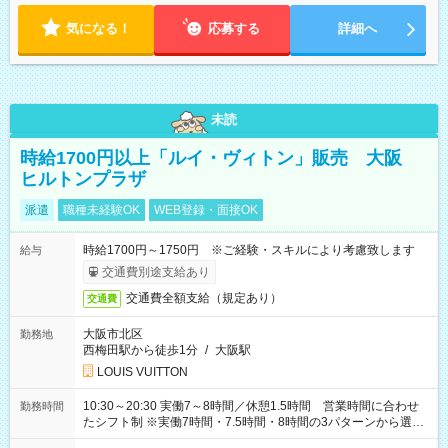
気になる！
応募する
詳細へ
未読
時給1700円以上「ルイ・ヴィトン」販売 大阪
ヒルトンプラザ
派遣
職種未経験OK
WEB登録・面接OK
時給1700円～1750円 ※ご経験・スキルにより考慮致します
給与
交通費別途支給あり
交通費全額支給（規定あり）
交通費
大阪市北区
勤務地
西梅田駅から徒歩1分
/
大阪駅
LOUIS VUITTON
10:30～20:30 実働7～8時間／休憩1.5時間 営業時間に合わせ
勤務時間
たシフト制 ※実働7時間・7.5時間・8時間の3パターンから選択
可能