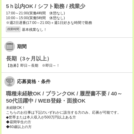
5ｈ以内OK / シフト勤務 / 残業少
17:00～21:00(実働4時間 休憩なし)
10:00～15:00(実働5時間 休憩なし)
※週2日遅番(17:00～21:00)＋週1日好きな時間で勤務
基本残業なし！
残業時間
期間
長期（3ヶ月以上）
【急募】即日～長期 ※即日～！
応募資格・条件
職種未経験OK / ブランクOK / 履歴書不要 / 40～
50代活躍中 / WEB登録・面接OK
未経験OK！
こちらのお仕事は下記のいずれかに該当する方のみ、応募が可能です。
◆世帯または本人収入が500万円以上ある方
◆昼間学生の方
◆60歳以上の方