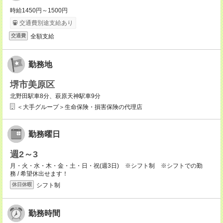
時給1450円～1500円
交通費別途支給あり
全額支給
交通費
勤務地
堺市美原区
北野田駅車8分、萩原天神駅車9分
＜大手グループ＞生命保険・損害保険の代理店
勤務曜日
週2～3
月・火・水・木・金・土・日・祝(週3日) ※シフト制 ※シフトでの勤
務 / 希望休出せます！
シフト制
休日休暇
勤務時間