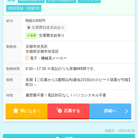
WEB登録・面接OK
時給1400円
給与
交通費別途支給あり
交通費支給有り
交通費
京都市伏見区
勤務地
京都府京都市伏見区
電子・機械系メーカー
8:30～17:30 ※表記のうち実働8時間です。
勤務時間
長期【ご応募から1週間以内(最短2日目)のスピード就業が可能】
期間
即日～
履歴書不要
/
電話対応なし
/
パソコンスキル不要
特徴
気になる！
応募する
詳細へ
掲載日：2026.08.08