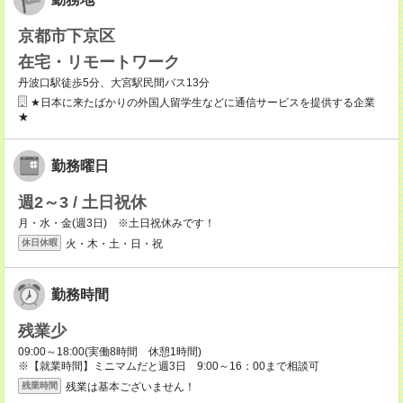
京都市下京区
在宅・リモートワーク
丹波口駅徒歩5分、大宮駅民間バス13分
★日本に来たばかりの外国人留学生などに通信サービスを提供する企業
★
勤務曜日
週2～3 / 土日祝休
月・水・金(週3日) ※土日祝休みです！
火・木・土・日・祝
休日休暇
勤務時間
残業少
09:00～18:00(実働8時間 休憩1時間)
※【就業時間】ミニマムだと週3日 9:00～16：00まで相談可
残業は基本ございません！
残業時間