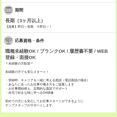
期間
長期（3ヶ月以上）
【急募】即日～長期 ※即日～！
応募資格・条件
職種未経験OK / ブランクOK / 履歴書不要 / WEB
登録・面接OK
＊未経験の方歓迎＊
未経験の方でも安心スタート！
・登録時、キャリアを一緒に考える面談（電話面談の場合）
・あなたに合ったお仕事や働き方をご提案します
・お仕事開始後も、定期的な面談でサポート
・自宅で好きな時に学べるOA研修
初めての方にも安心してお仕事スタートができるように
テンプスタッフがサポートします。