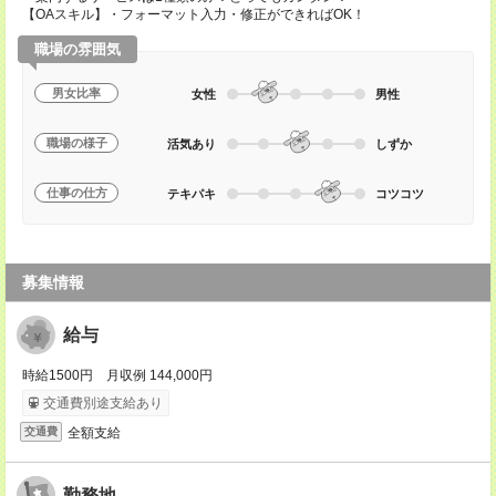
【OAスキル】・フォーマット入力・修正ができればOK！
職場の雰囲気
男女比率
女性
男性
職場の様子
活気あり
しずか
仕事の仕方
テキパキ
コツコツ
募集情報
給与
時給1500円 月収例 144,000円
交通費別途支給あり
全額支給
交通費
勤務地