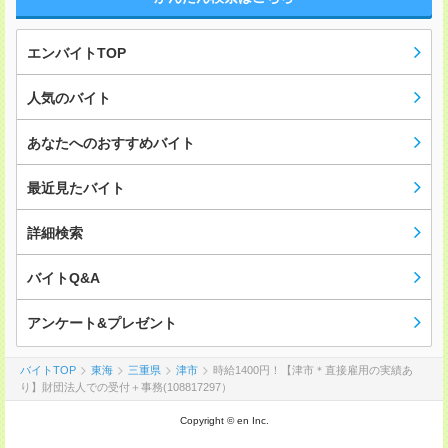
エンバイトTOP
人気のバイト
あなたへのおすすめバイト
最近見たバイト
詳細検索
バイトQ&A
アンケート&プレゼント
バイトTOP
東海
三重県
津市
時給1400円！【津市＊直接雇用の実績あ
り】財団法人での受付＋事務(108817297）
Copyright © en Inc.