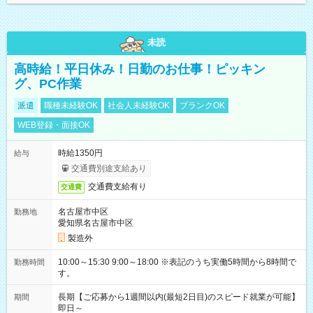
未読
高時給！平日休み！日勤のお仕事！ピッキン
グ、PC作業
派遣
職種未経験OK
社会人未経験OK
ブランクOK
WEB登録・面接OK
時給1350円
給与
交通費別途支給あり
交通費支給有り
交通費
名古屋市中区
勤務地
愛知県名古屋市中区
製造外
10:00～15:30 9:00～18:00 ※表記のうち実働5時間から8時間で
勤務時間
す。
長期【ご応募から1週間以内(最短2日目)のスピード就業が可能】
期間
即日～