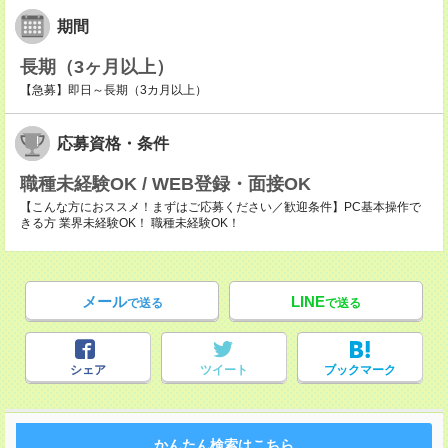
期間
長期（3ヶ月以上）
【急募】即日～長期（3カ月以上）
応募資格・条件
職種未経験OK / WEB登録・面接OK
【こんな方におススメ！まずはご応募ください／歓迎条件】PC基本操作で
きる方 業界未経験OK！ 職種未経験OK！
メール
LINE
で送る
で送る
シェア
ツイート
ブックマーク
かんたん検索はこちら