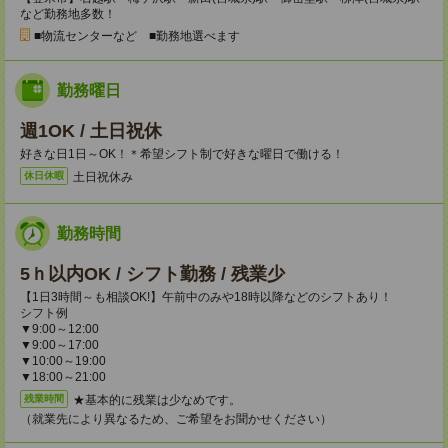
など勤務地多数！
■物流センターなど ■勤務地選べます
勤務曜日
週1OK / 土日祝休
好きな日1日～OK！＊希望シフト制で好きな曜日で働ける！
土日祝休み
休日休暇
勤務時間
5ｈ以内OK / シフト勤務 / 残業少
【1日3時間～も相談OK!】午前中のみや18時以降などのシフトあり！
シフト例
▼9:00～12:00
▼9:00～17:00
▼10:00～19:00
▼18:00～21:00
★基本的に残業は少なめです。
残業時間
（就業先により異なるため、ご希望をお聞かせください）