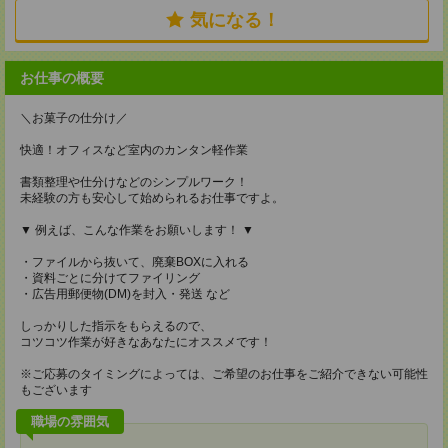
気になる！
お仕事の概要
＼お菓子の仕分け／
快適！オフィスなど室内のカンタン軽作業
書類整理や仕分けなどのシンプルワーク！
未経験の方も安心して始められるお仕事ですよ。
▼ 例えば、こんな作業をお願いします！ ▼
・ファイルから抜いて、廃棄BOXに入れる
・資料ごとに分けてファイリング
・広告用郵便物(DM)を封入・発送 など
しっかりした指示をもらえるので、
コツコツ作業が好きなあなたにオススメです！
※ご応募のタイミングによっては、ご希望のお仕事をご紹介できない可能性
もございます
職場の雰囲気