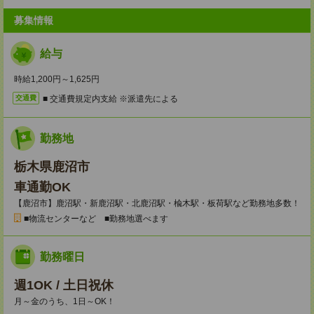
募集情報
給与
時給1,200円～1,625円
■ 交通費規定内支給 ※派遣先による
交通費
勤務地
栃木県鹿沼市
車通勤OK
【鹿沼市】鹿沼駅・新鹿沼駅・北鹿沼駅・楡木駅・板荷駅など勤務地多数！
■物流センターなど ■勤務地選べます
勤務曜日
週1OK / 土日祝休
月～金のうち、1日～OK！