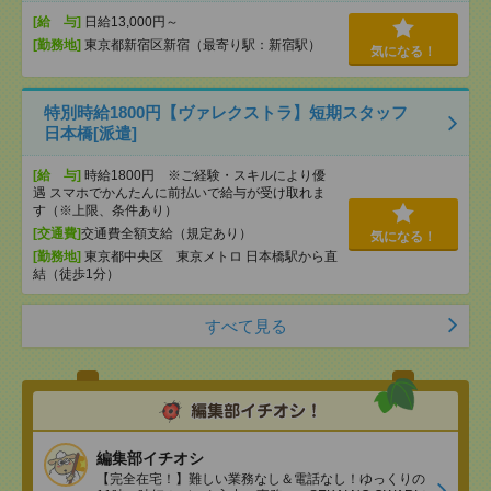
[給 与]
日給13,000円～
[勤務地]
東京都新宿区新宿（最寄り駅：新宿駅）
気になる！
特別時給1800円【ヴァレクストラ】短期スタッフ
日本橋[派遣]
[給 与]
時給1800円 ※ご経験・スキルにより優
遇 スマホでかんたんに前払いで給与が受け取れま
す（※上限、条件あり）
[交通費]
交通費全額支給（規定あり）
気になる！
[勤務地]
東京都中央区 東京メトロ 日本橋駅から直
結（徒歩1分）
すべて見る
編集部イチオシ
【完全在宅！】難しい業務なし＆電話なし！ゆっくりの