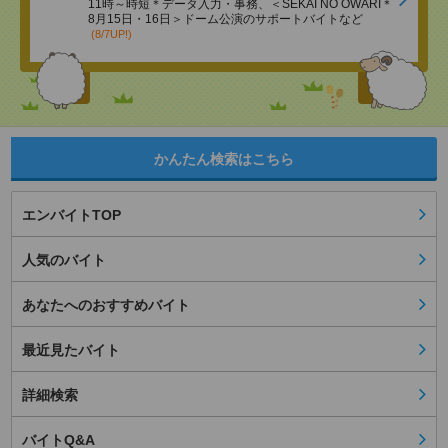
11時～時短＊データ入力・事務、＜SEKAI NO OWARI＊
8月15日・16日＞ドーム公演のサポートバイトなど
(8/7UP!)
かんたん検索はこちら
エンバイトTOP
人気のバイト
あなたへのおすすめバイト
最近見たバイト
詳細検索
バイトQ&A