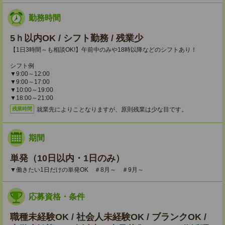
勤務時間
5ｈ以内OK / シフト勤務 / 残業少
【1日3時間～も相談OK!】午前中のみや18時以降などのシフトあり！
シフト例
▼9:00～12:00
▼9:00～17:00
▼10:00～19:00
▼18:00～21:00
就業先によりことなりますが、原則残業は少な目です。
残業時間
期間
単発（10日以内・1日のみ）
▼働きたい1日だけの単発OK ＃8月～ ＃9月～
応募資格・条件
職種未経験OK / 社会人未経験OK / ブランクOK /