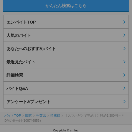
かんたん検索はこちら
エンバイトTOP
人気のバイト
あなたへのおすすめバイト
最近見たバイト
詳細検索
バイトQ&A
アンケート&プレゼント
バイトTOP
関東
千葉県
印旛郡
【スマホだけで完結！】時給1,300円～＊
DMの仕分け(108746853）
Copyright © en Inc.