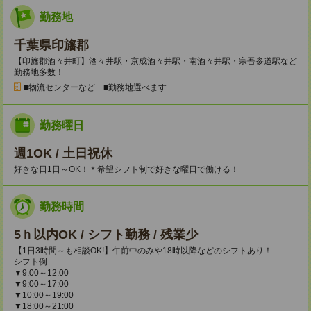
勤務地
千葉県印旛郡
【印旛郡酒々井町】酒々井駅・京成酒々井駅・南酒々井駅・宗吾参道駅など
勤務地多数！
■物流センターなど ■勤務地選べます
勤務曜日
週1OK / 土日祝休
好きな日1日～OK！＊希望シフト制で好きな曜日で働ける！
勤務時間
5ｈ以内OK / シフト勤務 / 残業少
【1日3時間～も相談OK!】午前中のみや18時以降などのシフトあり！
シフト例
▼9:00～12:00
▼9:00～17:00
▼10:00～19:00
▼18:00～21:00