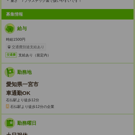
＊ 重さ / プラスチック製で扱いやすいです！
募集情報
給与
時給1500円
交通費別途支給あり
支給あり（規定内）
交通費
勤務地
愛知県一宮市
車通勤OK
石仏駅より徒歩12分
石仏駅より徒歩12分の企業
勤務曜日