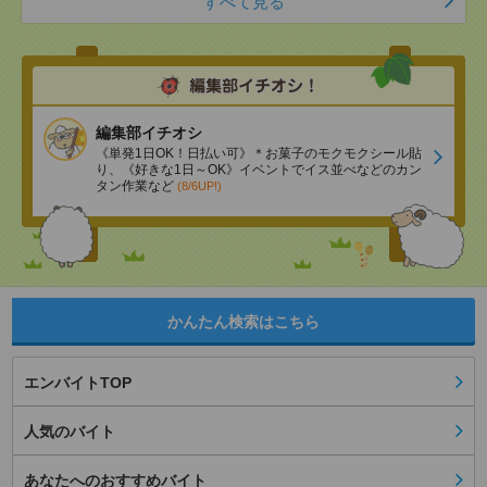
すべて見る
編集部イチオシ
《単発1日OK！日払い可》＊お菓子のモクモクシール貼
り、《好きな1日～OK》イベントでイス並べなどのカン
タン作業など
(8/6UP!)
かんたん検索はこちら
エンバイトTOP
人気のバイト
あなたへのおすすめバイト