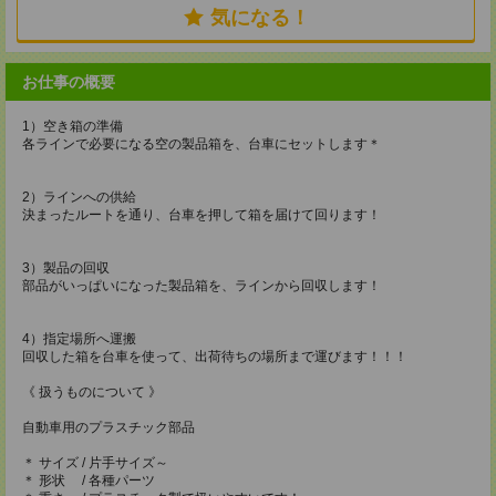
気になる！
お仕事の概要
1）空き箱の準備
各ラインで必要になる空の製品箱を、台車にセットします＊
2）ラインへの供給
決まったルートを通り、台車を押して箱を届けて回ります！
3）製品の回収
部品がいっぱいになった製品箱を、ラインから回収します！
4）指定場所へ運搬
回収した箱を台車を使って、出荷待ちの場所まで運びます！！！
《 扱うものについて 》
自動車用のプラスチック部品
＊ サイズ / 片手サイズ～
＊ 形状 / 各種パーツ