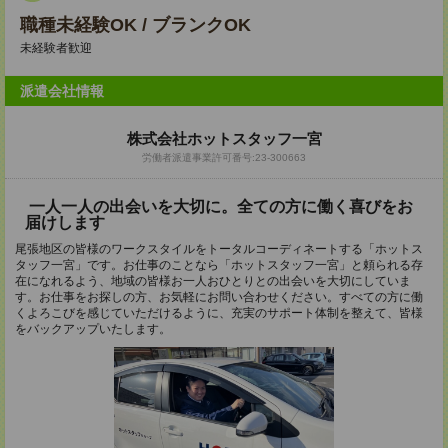
職種未経験OK / ブランクOK
未経験者歓迎
派遣会社情報
株式会社ホットスタッフ一宮
労働者派遣事業許可番号:23-300663
一人一人の出会いを大切に。全ての方に働く喜びをお
届けします
尾張地区の皆様のワークスタイルをトータルコーディネートする「ホットス
タッフ一宮」です。お仕事のことなら「ホットスタッフ一宮」と頼られる存
在になれるよう、地域の皆様お一人おひとりとの出会いを大切にしていま
す。お仕事をお探しの方、お気軽にお問い合わせください。すべての方に働
くよろこびを感じていただけるように、充実のサポート体制を整えて、皆様
をバックアップいたします。