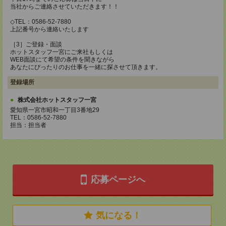
当社からご連絡させていただきます！！
◇TEL：0586-52-7880
上記番号から連絡いたします
［3］ご登録・面談
ホットスタッフ一宮にご来社もしくは
WEB面談にて希望の条件を聞きながら
あなたにぴったりのお仕事を一緒に探させて頂きます。
登録場所
株式会社ホットスタッフ一宮
愛知県一宮市昭和一丁目3番地29
TEL：0586-52-7880
担当：担当者
応募ページへ
気になる！