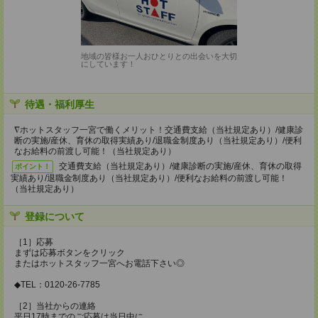
地域の皆様お一人おひとりとの出会いを大切
にしています！
待遇・福利厚生
∇ホットスタッフ一宮で働くメリット！交通費支給（当社規定あり）/健康診
断の実施/産休、育休の取得実績あり/退職金制度あり（当社規定あり）/便利
なお給料の前渡し可能！（当社規定あり）
交通費支給（当社規定あり）/健康診断の実施/産休、育休の取得
ポイント！
実績あり/退職金制度あり（当社規定あり）/便利なお給料の前渡し可能！
（当社規定あり）
登録について
［1］応募
まずは応募ボタンをクリック
またはホットスタッフ一宮へお電話下さい◎
◆TEL：0120-26-7785
［2］当社からの連絡
平日17時までのご応募は当日中に