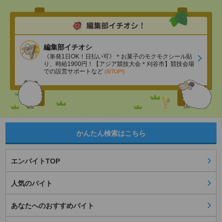
編集部イチオシ
《単発1日OK！日払い可》＊お菓子のモクモクシール貼
り、時給1900円！【アジア競技大会＊刈谷市】競技会場
での設営サポートなど
(8/7UP!)
かんたん検索はこちら
エンバイトTOP
人気のバイト
あなたへのおすすめバイト