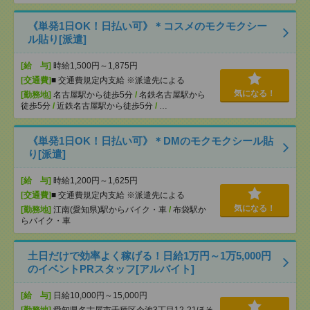
《単発1日OK！日払い可》＊コスメのモクモクシー
ル貼り[派遣]
[給 与]
時給1,500円～1,875円
[交通費]
■ 交通費規定内支給 ※派遣先による
気になる！
[勤務地]
名古屋駅から徒歩5分
/
名鉄名古屋駅から
徒歩5分
/
近鉄名古屋駅から徒歩5分
/
…
《単発1日OK！日払い可》＊DMのモクモクシール貼
り[派遣]
[給 与]
時給1,200円～1,625円
[交通費]
■ 交通費規定内支給 ※派遣先による
気になる！
[勤務地]
江南(愛知県)駅からバイク・車
/
布袋駅か
らバイク・車
土日だけで効率よく稼げる！日給1万円～1万5,000円
のイベントPRスタッフ[アルバイト]
[給 与]
日給10,000円～15,000円