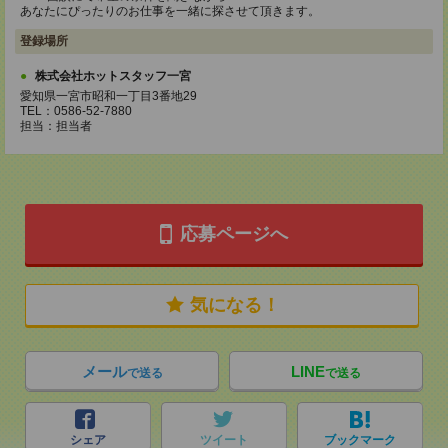
あなたにぴったりのお仕事を一緒に探させて頂きます。
登録場所
株式会社ホットスタッフ一宮
愛知県一宮市昭和一丁目3番地29
TEL：0586-52-7880
担当：担当者
応募ページへ
気になる！
メール
LINE
で送る
で送る
シェア
ツイート
ブックマーク