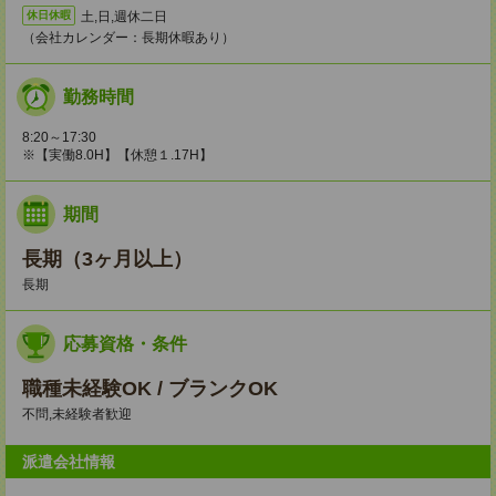
土,日,週休二日
休日休暇
（会社カレンダー：長期休暇あり）
勤務時間
8:20～17:30
※【実働8.0H】【休憩１.17H】
期間
長期（3ヶ月以上）
長期
応募資格・条件
職種未経験OK / ブランクOK
不問,未経験者歓迎
派遣会社情報