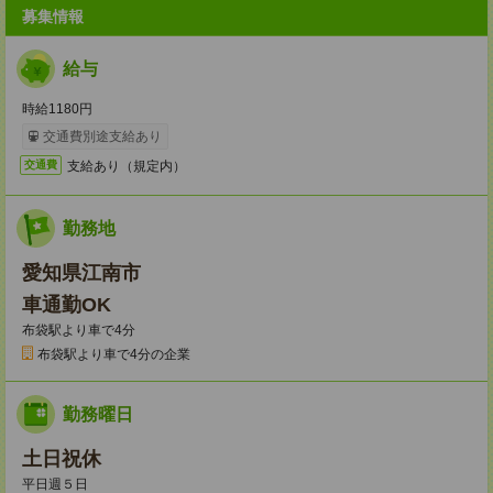
募集情報
給与
時給1180円
交通費別途支給あり
支給あり（規定内）
交通費
勤務地
愛知県江南市
車通勤OK
布袋駅より車で4分
布袋駅より車で4分の企業
勤務曜日
土日祝休
平日週５日