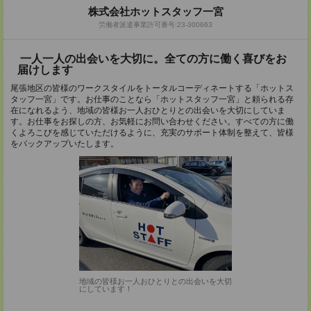
株式会社ホットスタッフ一宮
労働者派遣事業許可番号:23-300663
一人一人の出会いを大切に。全ての方に働く喜びをお
届けします
尾張地区の皆様のワークスタイルをトータルコーディネートする「ホットス
タッフ一宮」です。お仕事のことなら「ホットスタッフ一宮」と頼られる存
在になれるよう、地域の皆様お一人おひとりとの出会いを大切にしていま
す。お仕事をお探しの方、お気軽にお問い合わせください。すべての方に働
くよろこびを感じていただけるように、充実のサポート体制を整えて、皆様
をバックアップいたします。
地域の皆様お一人おひとりとの出会いを大切
にしています！