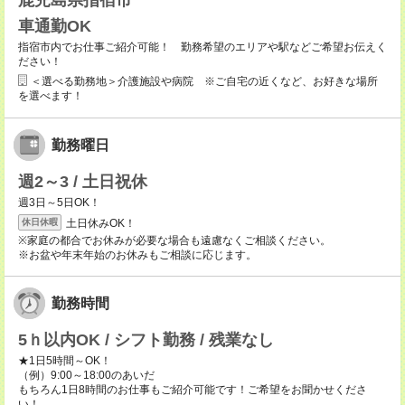
鹿児島県指宿市
車通勤OK
指宿市内でお仕事ご紹介可能！ 勤務希望のエリアや駅などご希望お伝えく
ださい！
＜選べる勤務地＞介護施設や病院 ※ご自宅の近くなど、お好きな場所
を選べます！
勤務曜日
週2～3 / 土日祝休
週3日～5日OK！
土日休みOK！
休日休暇
※家庭の都合でお休みが必要な場合も遠慮なくご相談ください。
※お盆や年末年始のお休みもご相談に応じます。
勤務時間
5ｈ以内OK / シフト勤務 / 残業なし
★1日5時間～OK！
（例）9:00～18:00のあいだ
もちろん1日8時間のお仕事もご紹介可能です！ご希望をお聞かせくださ
い！