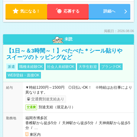
気になる！
応募する
詳細へ
掲載日：2026.08.06
未読
【1日～＆3時間～！】ぺたぺた＊シール貼りや
スイーツのトッピングなど
派遣
職種未経験OK
社会人未経験OK
大学生歓迎
ブランクOK
WEB登録・面接OK
▼時給1200円～1500円 ◎日払いOK！ ※時給はお仕事により
給与
異なります。
交通費別途支給あり
別途支給（規定あり）
交通費
福岡市博多区
勤務地
香椎駅から徒歩5分
/
天神駅から徒歩5分
/
天神南駅から徒歩5
分
/
…
東区内