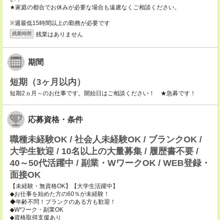
★家庭の都合でお休みが必要な場合も遠慮なくご相談ください。
※週最低15時間以上の勤務が必要です
残業はありません
残業時間
期間
短期（3ヶ月以内）
短期2ヵ月～のお仕事です。開始日はご相談ください！ ★急募です！
応募資格・条件
職種未経験OK / 社会人未経験OK / ブランクOK /
大学生歓迎 / 10名以上の大量募集 / 履歴書不要 /
40～50代活躍中 / 副業・WワークOK / WEB登録・
面接OK
【未経験・無資格OK】【大学生活躍中】
◆お仕事を始めた方の60％が未経験！
◆年齢不問！ブランクのある方も歓迎！
◆Wワーク・副業OK
◆資格取得支援あり