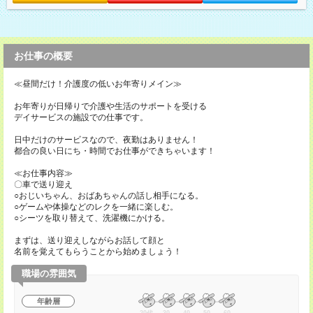
お仕事の概要
≪昼間だけ！介護度の低いお年寄りメイン≫
お年寄りが日帰りで介護や生活のサポートを受ける
デイサービスの施設での仕事です。
日中だけのサービスなので、夜勤はありません！
都合の良い日にち・時間でお仕事ができちゃいます！
≪お仕事内容≫
〇車で送り迎え
○おじいちゃん、おばあちゃんの話し相手になる。
○ゲームや体操などのレクを一緒に楽しむ。
○シーツを取り替えて、洗濯機にかける。
まずは、送り迎えしながらお話して顔と
名前を覚えてもらうことから始めましょう！
職場の雰囲気
年齢層