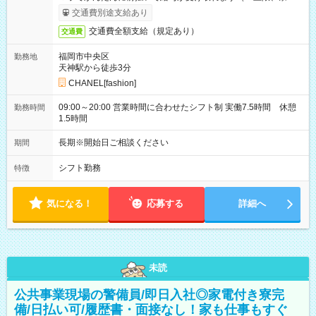
あり）
交通費別途支給あり
交通費全額支給（規定あり）
交通費
福岡市中央区
勤務地
天神駅から徒歩3分
CHANEL[fashion]
09:00～20:00 営業時間に合わせたシフト制 実働7.5時間 休憩
勤務時間
1.5時間
長期※開始日ご相談ください
期間
シフト勤務
特徴
気になる！
応募する
詳細へ
未読
公共事業現場の警備員/即日入社◎家電付き寮完
備/日払い可/履歴書・面接なし！家も仕事もすぐ