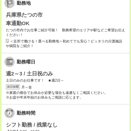
勤務地
兵庫県たつの市
車通勤OK
たつの市内でお仕事ご紹介可能！ 勤務希望のエリアや駅などご希望お伝え
ください！
＜近所で働ける！選べる勤務地＞初めてでも安心！ピッタリの介護施設
や病院をご紹介！
勤務曜日
週2～3 / 土日祝のみ
土日のみのお仕事です！ ★週2日～
月～金
休日休暇
※家庭の都合でお休みが必要な場合も遠慮なくご相談ください。
※お盆や年末年始のお休みもご相談に応じます。
勤務時間
シフト勤務 / 残業なし