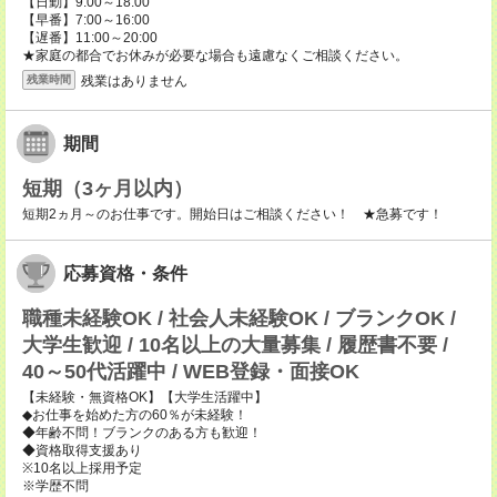
【日勤】9:00～18:00
【早番】7:00～16:00
【遅番】11:00～20:00
★家庭の都合でお休みが必要な場合も遠慮なくご相談ください。
残業はありません
残業時間
期間
短期（3ヶ月以内）
短期2ヵ月～のお仕事です。開始日はご相談ください！ ★急募です！
応募資格・条件
職種未経験OK / 社会人未経験OK / ブランクOK /
大学生歓迎 / 10名以上の大量募集 / 履歴書不要 /
40～50代活躍中 / WEB登録・面接OK
【未経験・無資格OK】【大学生活躍中】
◆お仕事を始めた方の60％が未経験！
◆年齢不問！ブランクのある方も歓迎！
◆資格取得支援あり
※10名以上採用予定
※学歴不問