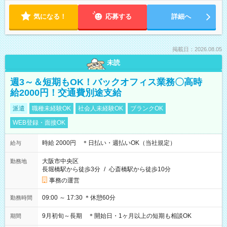
気になる！
応募する
詳細へ
掲載日：2026.08.05
未読
週3～＆短期もOK！バックオフィス業務〇高時
給2000円！交通費別途支給
派遣
職種未経験OK
社会人未経験OK
ブランクOK
WEB登録・面接OK
時給 2000円 ＊日払い・週払いOK（当社規定）
給与
大阪市中央区
勤務地
長堀橋駅から徒歩3分
/
心斎橋駅から徒歩10分
事務の運営
09:00 ～ 17:30 ＊休憩60分
勤務時間
9月初旬～長期 ＊開始日・1ヶ月以上の短期も相談OK
期間