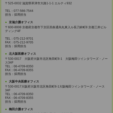
〒525-0032 滋賀県草津市大路1-1-1 エルティ932
TEL：077-566-7544
担当：採用担当
京滋介護オフィス
〒600-8008 京都府京都市下京区四条通烏丸東入ル長刀鉾町8 京都三井ビル
ディング4F
TEL：075-212-9701
FAX：075-212-9705
担当：採用担当
北大阪医療オフィス
〒530-0017 大阪府大阪市北区角田町8-1 大阪梅田ツインタワーズ・ノー
ス34F
TEL：06-4709-8350
FAX：06-4709-8355
担当：採用担当
大阪中央医療オフィス
〒530-0017大阪府大阪市北区角田町8-1大阪梅田ツインタワーズ・ノース
34F
TEL：06-4709-8350
FAX：06-4709-8355
担当：採用担当
梅田介護オフィス