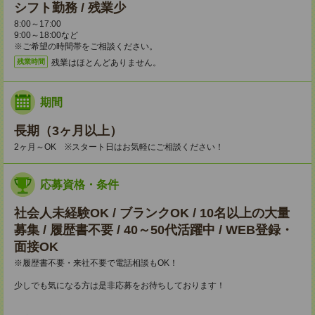
シフト勤務 / 残業少
8:00～17:00
9:00～18:00など
※ご希望の時間帯をご相談ください。
残業はほとんどありません。
残業時間
期間
長期（3ヶ月以上）
2ヶ月～OK ※スタート日はお気軽にご相談ください！
応募資格・条件
社会人未経験OK / ブランクOK / 10名以上の大量
募集 / 履歴書不要 / 40～50代活躍中 / WEB登録・
面接OK
※履歴書不要・来社不要で電話相談もOK！
少しでも気になる方は是非応募をお待ちしております！