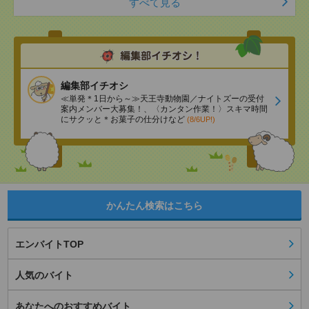
すべて見る
編集部イチオシ
≪単発＊1日から～≫天王寺動物園／ナイトズーの受付
案内メンバー大募集！、〈カンタン作業！〉スキマ時間
にサクッと＊お菓子の仕分けなど
(8/6UP!)
かんたん検索はこちら
エンバイトTOP
人気のバイト
あなたへのおすすめバイト