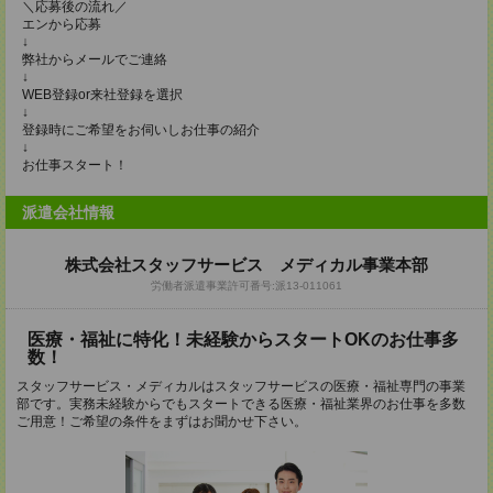
＼応募後の流れ／
エンから応募
↓
弊社からメールでご連絡
↓
WEB登録or来社登録を選択
↓
登録時にご希望をお伺いしお仕事の紹介
↓
お仕事スタート！
派遣会社情報
株式会社スタッフサービス メディカル事業本部
労働者派遣事業許可番号:派13-011061
医療・福祉に特化！未経験からスタートOKのお仕事多
数！
スタッフサービス・メディカルはスタッフサービスの医療・福祉専門の事業
部です。実務未経験からでもスタートできる医療・福祉業界のお仕事を多数
ご用意！ご希望の条件をまずはお聞かせ下さい。