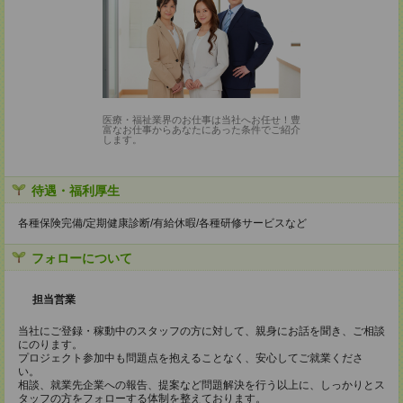
医療・福祉業界のお仕事は当社へお任せ！豊
富なお仕事からあなたにあった条件でご紹介
します。
待遇・福利厚生
各種保険完備/定期健康診断/有給休暇/各種研修サービスなど
フォローについて
担当営業
当社にご登録・稼動中のスタッフの方に対して、親身にお話を聞き、ご相談
にのります。
プロジェクト参加中も問題点を抱えることなく、安心してご就業くださ
い。
相談、就業先企業への報告、提案など問題解決を行う以上に、しっかりとス
タッフの方をフォローする体制を整えております。