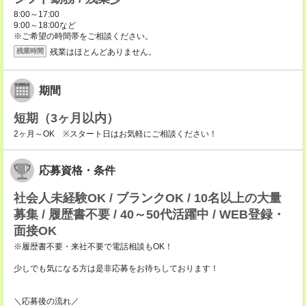
8:00～17:00
9:00～18:00など
※ご希望の時間帯をご相談ください。
残業はほとんどありません。
残業時間
期間
短期（3ヶ月以内）
2ヶ月～OK ※スタート日はお気軽にご相談ください！
応募資格・条件
社会人未経験OK / ブランクOK / 10名以上の大量
募集 / 履歴書不要 / 40～50代活躍中 / WEB登録・
面接OK
※履歴書不要・来社不要で電話相談もOK！
少しでも気になる方は是非応募をお待ちしております！
＼応募後の流れ／