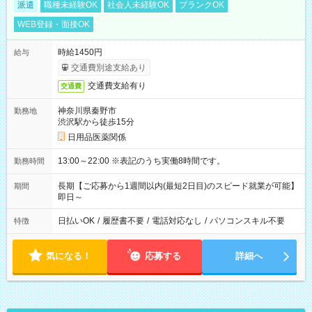
派遣
職種未経験OK
社会人未経験OK
ブランクOK
WEB登録・面接OK
時給1450円
給与
交通費別途支給あり
交通費支給有り
交通費
神奈川県秦野市
勤務地
渋沢駅から徒歩15分
日用品医薬関係
13:00～22:00 ※表記のうち実働8時間です。
勤務時間
長期【ご応募から1週間以内(最短2日目)のスピード就業が可能】
期間
即日～
日払いOK
/
履歴書不要
/
電話対応なし
/
パソコンスキル不要
特徴
気になる！
応募する
詳細へ