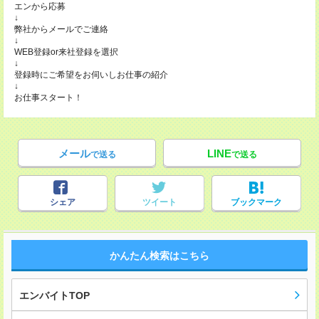
エンから応募
↓
弊社からメールでご連絡
↓
WEB登録or来社登録を選択
↓
登録時にご希望をお伺いしお仕事の紹介
↓
お仕事スタート！
メール
LINE
で送る
で送る
シェア
ツイート
ブックマーク
かんたん検索はこちら
エンバイトTOP