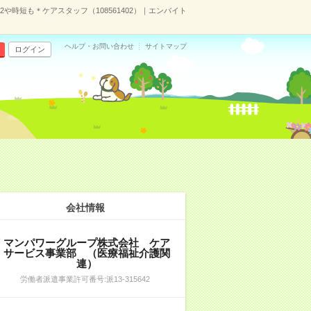
時短も＊ケアスタッフ（108561402）｜エンバイト
ヘルプ・お問い合わせ
サイトマップ
ログイン
会社情報
マンパワーグループ株式会社 ケア
サービス事業部 （医療福祉介護関
連）
労働者派遣事業許可番号:派13-315642