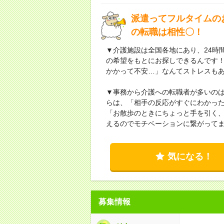
派遣ってフルタイムの
の転職は相性〇！
▼介護施設は全国各地にあり、24時
の希望をもとにお探しできるんです
かかって不安…」なんてストレスも
▼事務から介護への転職者が多いの
らは、「相手の反応がすぐにわかっ
「お散歩のときにちょっと手を引く、
えるのでモチベーションに繋がってま
気になる！
募集情報