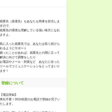
就業先（派遣先）もあなたも両者を担当しま
すので、
就業先の環境も理解している強い味方になれ
ますよ。
気に入った就業先では、あなたは長く続けら
れるようにサポート
困ったことがあれば、就業先との間に立って
解決に向けて調整をしたり
お電話やメール・対面など あなたに合った
ツールでコミュニケーションをとってまいり
ます！
登録について
【電話登録】
来社不要！30分程度のお電話で登録が完了い
たします。