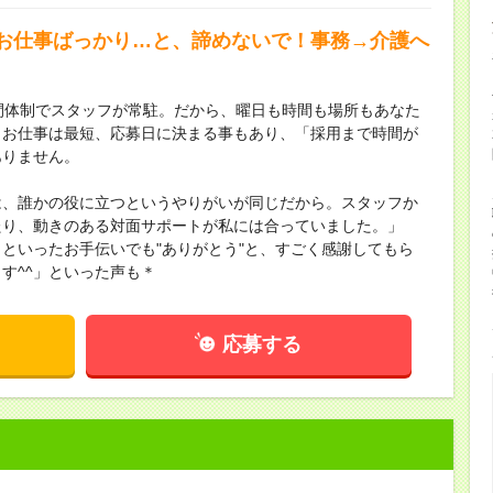
お仕事ばっかり…と、諦めないで！事務→介護へ
間体制でスタッフが常駐。だから、曜日も時間も場所もあなた
！お仕事は最短、応募日に決まる事もあり、「採用まで時間が
ありません。
は、誰かの役に立つというやりがいが同じだから。スタッフか
たり、動きのある対面サポートが私には合っていました。」
といったお手伝いでも"ありがとう"と、すごく感謝してもら
す^^」といった声も＊
応募する