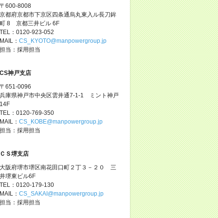
〒600-8008
京都府京都市下京区四条通烏丸東入ル長刀鉾
町 8 京都三井ビル 6F
TEL：0120-923-052
MAIL：
CS_KYOTO@manpowergroup.jp
担当：採用担当
CS神戸支店
〒651-0096
兵庫県神戸市中央区雲井通7-1-1 ミント神戸
14F
TEL：0120-769-350
MAIL：
CS_KOBE@manpowergroup.jp
担当：採用担当
ＣＳ堺支店
大阪府堺市堺区南花田口町２丁３－２０ 三
井堺東ビル6F
TEL：0120-179-130
MAIL：
CS_SAKAI@manpowergroup.jp
担当：採用担当