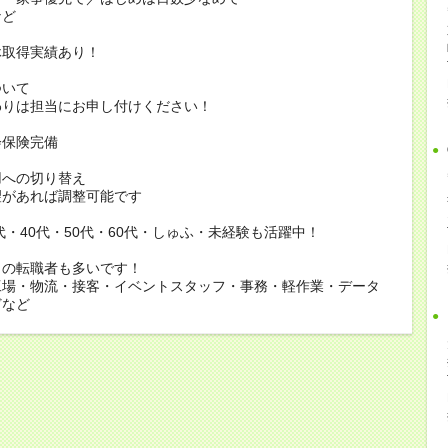
ど
休取得実績あり！
ついて
りは担当にお申し付けください！
会保険完備
用への切り替え
があれば調整可能です
0代・40代・50代・60代・しゅふ・未経験も活躍中！
らの転職者も多いです！
工場・物流・接客・イベントスタッフ・事務・軽作業・データ
どなど