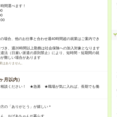
ト時間選べます！
00
00
:00
！
の場合、他のお仕事と合わせ週40時間超の就業はご案内でき
づき、週20時間以上勤務は社会保険への加入対象となります
派遣法（日雇い派遣の原則禁止）により、短時間・短期間の就
内が難しい場合があります
業はありません。
ヶ月以内）
ご相談ください！ ★急募 ★職場が気に入れば、長期でも働
の方の「ありがとう」が嬉しい＊
ゃん、おばあちゃんが暮らす