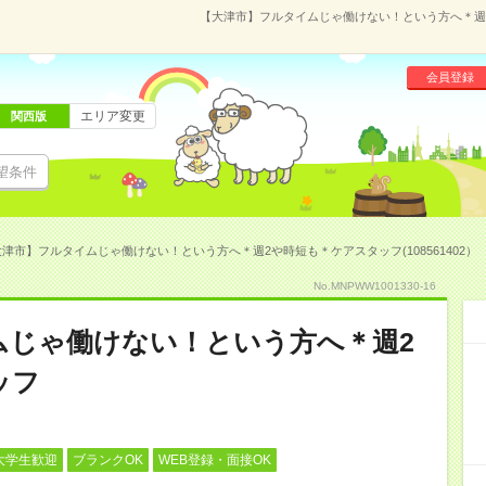
【大津市】フルタイムじゃ働けない！という方へ＊週2や
会員登録
エリア変更
関西版
望条件
津市】フルタイムじゃ働けない！という方へ＊週2や時短も＊ケアスタッフ(108561402）
No.MNPWW1001330-16
ムじゃ働けない！という方へ＊週2
ッフ
大学生歓迎
ブランクOK
WEB登録・面接OK